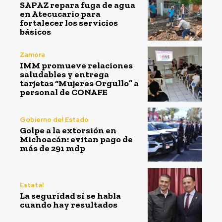
SAPAZ repara fuga de agua
en Atecucario para
fortalecer los servicios
básicos
Zamora
IMM promueve relaciones
saludables y entrega
tarjetas “Mujeres Orgullo” a
personal de CONAFE
Gobierno del Estado
Golpe a la extorsión en
Michoacán: evitan pago de
más de 291 mdp
Estatal
La seguridad sí se habla
cuando hay resultados