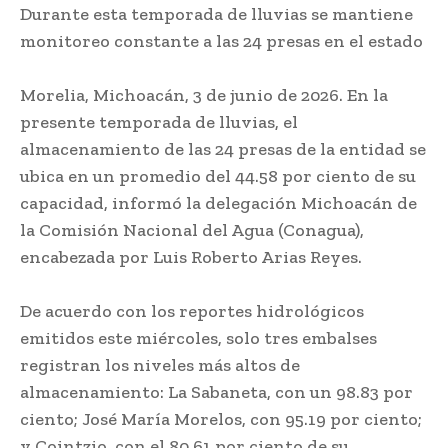
Durante esta temporada de lluvias se mantiene
monitoreo constante a las 24 presas en el estado
Morelia, Michoacán, 3 de junio de 2026. En la
presente temporada de lluvias, el
almacenamiento de las 24 presas de la entidad se
ubica en un promedio del 44.58 por ciento de su
capacidad, informó la delegación Michoacán de
la Comisión Nacional del Agua (Conagua),
encabezada por Luis Roberto Arias Reyes.
De acuerdo con los reportes hidrológicos
emitidos este miércoles, solo tres embalses
registran los niveles más altos de
almacenamiento: La Sabaneta, con un 98.83 por
ciento; José María Morelos, con 95.19 por ciento;
y Cointzio, con el 80.61 por ciento de su