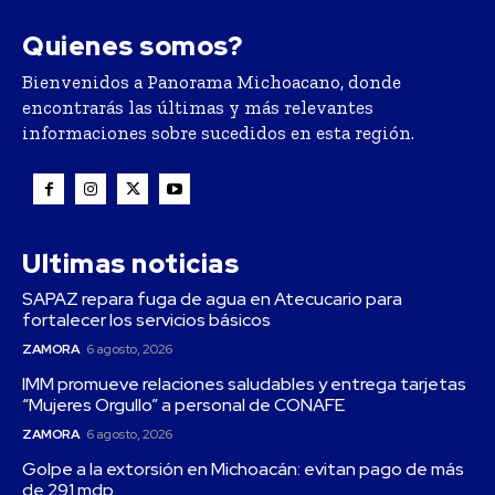
Quienes somos?
Bienvenidos a Panorama Michoacano, donde
encontrarás las últimas y más relevantes
informaciones sobre sucedidos en esta región.
Ultimas noticias
SAPAZ repara fuga de agua en Atecucario para
fortalecer los servicios básicos
ZAMORA
6 agosto, 2026
IMM promueve relaciones saludables y entrega tarjetas
“Mujeres Orgullo” a personal de CONAFE
ZAMORA
6 agosto, 2026
Golpe a la extorsión en Michoacán: evitan pago de más
de 291 mdp