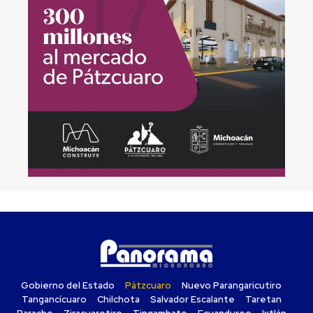
Gobierno del Estado
Pátzcuaro
Nuevo Parangaricutiro
Tangancícuaro
Chilchota
Salvador Escalante
Taretan