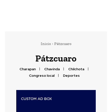
Inicio
Pátzcuaro
Pátzcuaro
Charapan
Chavinda
Chilchota
Congreso local
Deportes