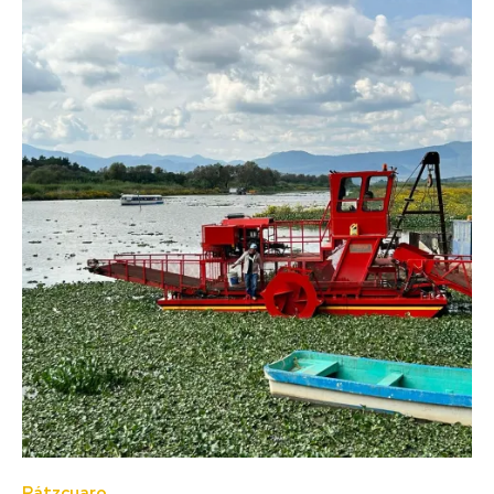
Pátzcuaro