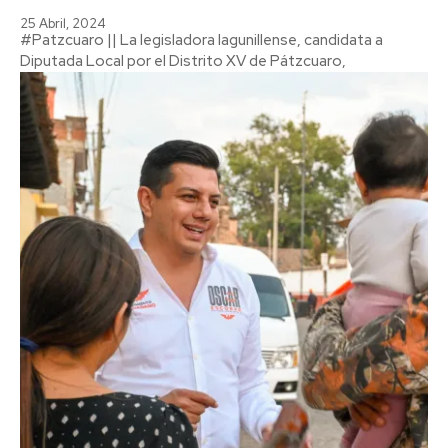
25 Abril, 2024
#Patzcuaro || La legisladora lagunillense, candidata a
Diputada Local por el Distrito XV de Pátzcuaro,