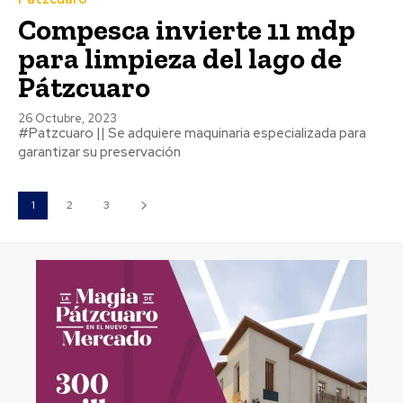
Compesca invierte 11 mdp
para limpieza del lago de
Pátzcuaro
26 Octubre, 2023
#Patzcuaro || Se adquiere maquinaria especializada para
garantizar su preservación
1
2
3