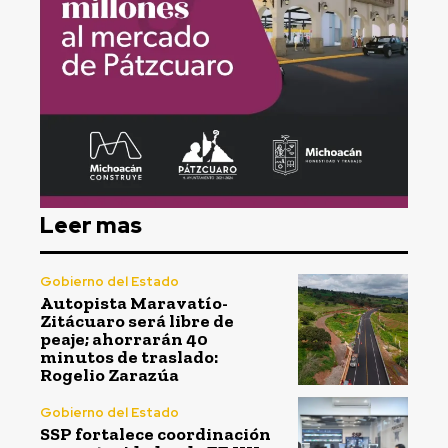
Leer mas
Gobierno del Estado
Autopista Maravatío-
Zitácuaro será libre de
peaje; ahorrarán 40
minutos de traslado:
Rogelio Zarazúa
Gobierno del Estado
SSP fortalece coordinación