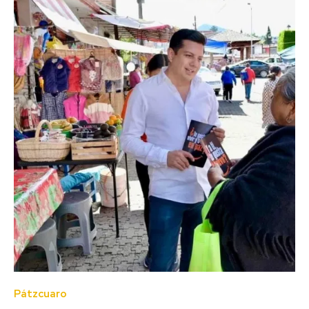
Pátzcuaro