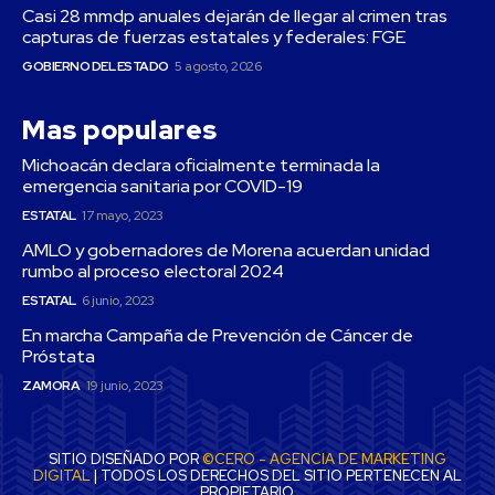
Casi 28 mmdp anuales dejarán de llegar al crimen tras
capturas de fuerzas estatales y federales: FGE
GOBIERNO DEL ESTADO
5 agosto, 2026
Mas populares
Michoacán declara oficialmente terminada la
emergencia sanitaria por COVID-19
ESTATAL
17 mayo, 2023
AMLO y gobernadores de Morena acuerdan unidad
rumbo al proceso electoral 2024
ESTATAL
6 junio, 2023
En marcha Campaña de Prevención de Cáncer de
Próstata
ZAMORA
19 junio, 2023
SITIO DISEÑADO POR
©CERO - AGENCIA DE MARKETING
DIGITAL
| TODOS LOS DERECHOS DEL SITIO PERTENECEN AL
PROPIETARIO.