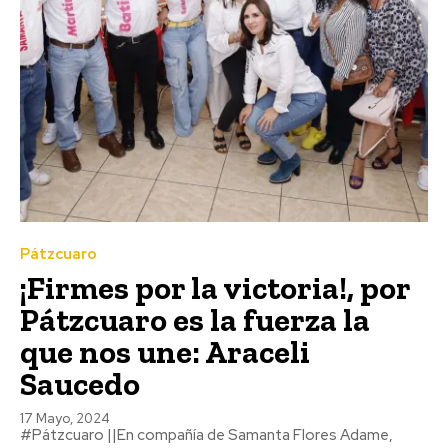
Pátzcuaro
¡Firmes por la victoria!, por
Pátzcuaro es la fuerza la
que nos une: Araceli
Saucedo
17 Mayo, 2024
#Pátzcuaro ||En compañía de Samanta Flores Adame,