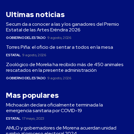
Ultimas noticias
Secum da a conocer a las y los ganadores del Premio
Estatal de las Artes Eréndira 2026
GOBIERNO DEL ESTADO
9 agosto, 2026
Torres Piña: el oficio de sentar a todos en la mesa
ESTATAL
9 agosto, 2026
Zoológico de Morelia ha recibido más de 450 animales
rescatados en la presente administración
GOBIERNO DEL ESTADO
9 agosto, 2026
Mas populares
Michoacán declara oficialmente terminada la
emergencia sanitaria por COVID-19
ESTATAL
17 mayo, 2023
AMLO y gobernadores de Morena acuerdan unidad
rumbo al proceso electoral 2024