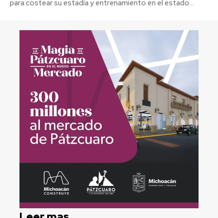
para costear su estadía y entrenamiento en el estado...
Leer mas