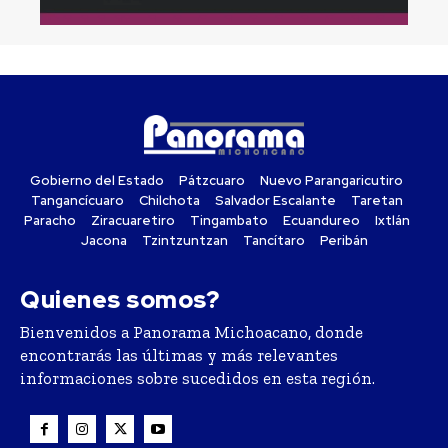
Gobierno del Estado
Pátzcuaro
Nuevo Parangaricutiro
Tangancícuaro
Chilchota
Salvador Escalante
Taretan
Paracho
Ziracuaretiro
Tingambato
Ecuandureo
Ixtlán
Jacona
Tzintzuntzan
Tancítaro
Peribán
Quienes somos?
Bienvenidos a Panorama Michoacano, donde
encontrarás las últimas y más relevantes
informaciones sobre sucedidos en esta región.