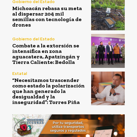
Gobierno del Estado
Michoacán rebasa su meta
al dispersar 204 mil
semillas con tecnología de
drones
Gobierno del Estado
Combate a la extorsión se
intensifica en zona
aguacatera, Apatzingán y
Tierra Caliente: Bedolla
Estatal
“Necesitamos trascender
como estado la polarización
que han generado la
desigualdad y la
inseguridad”: Torres Piña