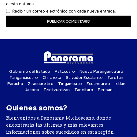
a esta entrada.
Recibir un correo electrónico con cada nueva entrada.
Gobierno del Estado
Pátzcuaro
Nuevo Parangaricutiro
Tangancícuaro
Chilchota
Salvador Escalante
Taretan
Paracho
Ziracuaretiro
Tingambato
Ecuandureo
Ixtlán
Jacona
Tzintzuntzan
Tancítaro
Peribán
Quienes somos?
Bienvenidos a Panorama Michoacano, donde
encontrarás las últimas y más relevantes
informaciones sobre sucedidos en esta región.