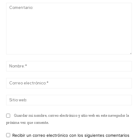
Comentario:
No
Co
ele
Sit
we
Guardar mi nombre, correo electrónico y sitio web en este navegador la
próxima vez que comente.
Recibir un correo electrónico con los siguientes comentarios