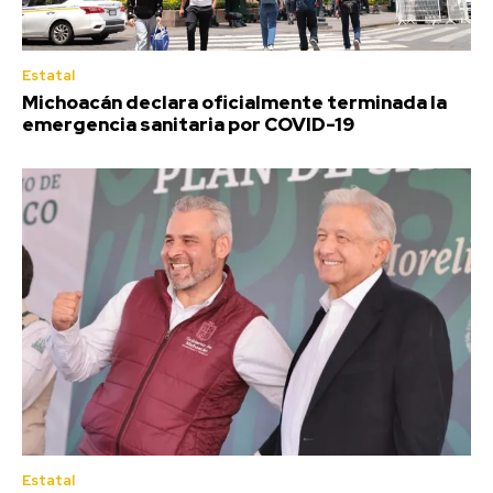
Estatal
Michoacán declara oficialmente terminada la
emergencia sanitaria por COVID-19
Estatal