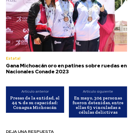
Estatal
Gana Michoacán oro en patines sobre ruedas en
Nacionales Conade 2023
Artículo anterior
Artículo siguiente
Presas de la entidad, al
En mayo, 304 personas
44 % de su capacidad:
fueron detenidas, entre
Conagua Michoacán
ellas 63 vinculadas a
células delictivas
DEJA UNA RESPUESTA