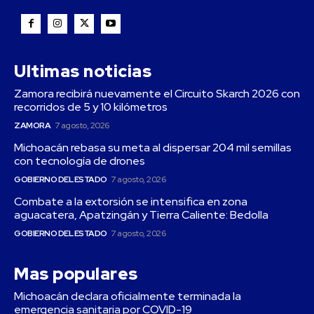
Ultimas noticias
Zamora recibirá nuevamente el Circuito Skarch 2026 con
recorridos de 5 y 10 kilómetros
ZAMORA
7 agosto, 2026
Michoacán rebasa su meta al dispersar 204 mil semillas
con tecnología de drones
GOBIERNO DEL ESTADO
7 agosto, 2026
Combate a la extorsión se intensifica en zona
aguacatera, Apatzingán y Tierra Caliente: Bedolla
GOBIERNO DEL ESTADO
7 agosto, 2026
Mas populares
Michoacán declara oficialmente terminada la
emergencia sanitaria por COVID-19