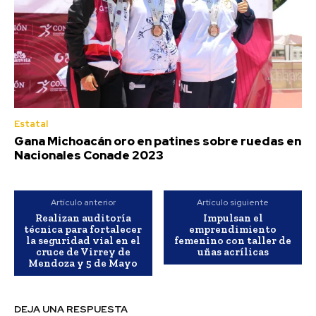
Estatal
Gana Michoacán oro en patines sobre ruedas en
Nacionales Conade 2023
Artículo anterior
Artículo siguiente
Realizan auditoría
Impulsan el
técnica para fortalecer
emprendimiento
la seguridad vial en el
femenino con taller de
cruce de Virrey de
uñas acrílicas
Mendoza y 5 de Mayo
DEJA UNA RESPUESTA