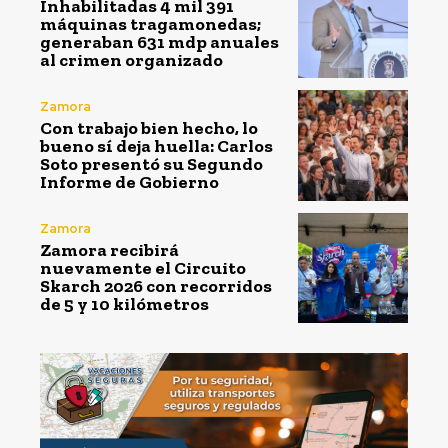
Inhabilitadas 4 mil 391
máquinas tragamonedas;
generaban 631 mdp anuales
al crimen organizado
Zamora
Con trabajo bien hecho, lo
bueno sí deja huella: Carlos
Soto presentó su Segundo
Informe de Gobierno
Zamora
Zamora recibirá
nuevamente el Circuito
Skarch 2026 con recorridos
de 5 y 10 kilómetros