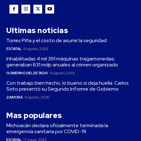
Ultimas noticias
Torres Piña y el costo de asumir la seguridad
ESTATAL
8 agosto, 2026
Inhabilitadas 4 mil 391 máquinas tragamonedas;
generaban 631 mdp anuales al crimen organizado
GOBIERNO DEL ESTADO
8 agosto, 2026
Con trabajo bien hecho, lo bueno sí deja huella: Carlos
Soto presentó su Segundo Informe de Gobierno
ZAMORA
8 agosto, 2026
Mas populares
Michoacán declara oficialmente terminada la
emergencia sanitaria por COVID-19
ESTATAL
17 mayo, 2023