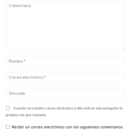
Comentario:
No
Co
ele
Sit
we
Guardar mi nombre, correo electrónico y sitio web en este navegador la
próxima vez que comente.
Recibir un correo electrónico con los siguientes comentarios