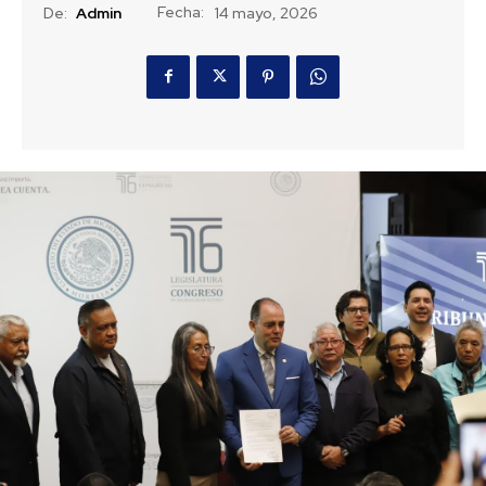
Fecha:
De:
Admin
14 mayo, 2026