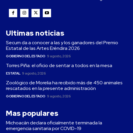
Ultimas noticias
Secum da a conocer a las y los ganadores del Premio
Estatal de las Artes Eréndira 2026
GOBIERNO DEL ESTADO
9 agosto, 2026
Torres Piña: el oficio de sentar a todos en la mesa
ESTATAL
9 agosto, 2026
Zoológico de Morelia ha recibido más de 450 animales
rescatados en la presente administración
GOBIERNO DEL ESTADO
9 agosto, 2026
Mas populares
Michoacán declara oficialmente terminada la
emergencia sanitaria por COVID-19