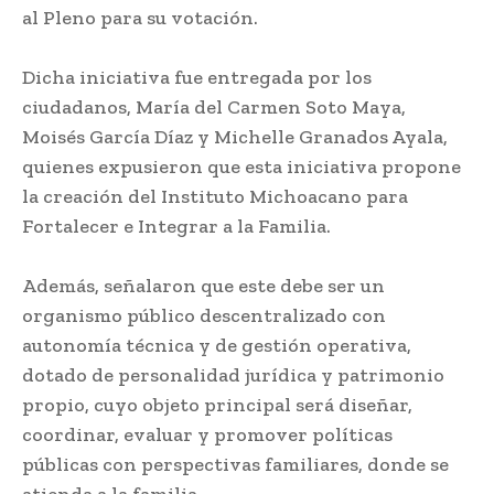
al Pleno para su votación.
Dicha iniciativa fue entregada por los
ciudadanos, María del Carmen Soto Maya,
Moisés García Díaz y Michelle Granados Ayala,
quienes expusieron que esta iniciativa propone
la creación del Instituto Michoacano para
Fortalecer e Integrar a la Familia.
Además, señalaron que este debe ser un
organismo público descentralizado con
autonomía técnica y de gestión operativa,
dotado de personalidad jurídica y patrimonio
propio, cuyo objeto principal será diseñar,
coordinar, evaluar y promover políticas
públicas con perspectivas familiares, donde se
atienda a la familia.