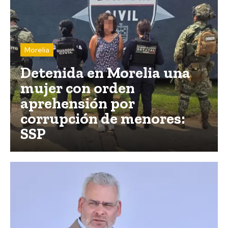
Morelia
Detenida en Morelia una
mujer con orden
aprehensión por
corrupción de menores:
SSP