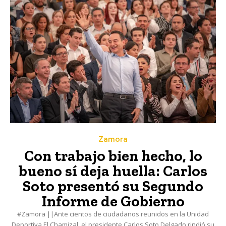
Zamora
Con trabajo bien hecho, lo
bueno sí deja huella: Carlos
Soto presentó su Segundo
Informe de Gobierno
#Zamora ||Ante cientos de ciudadanos reunidos en la Unidad
Deportiva El Chamizal, el presidente Carlos Soto Delgado rindió su