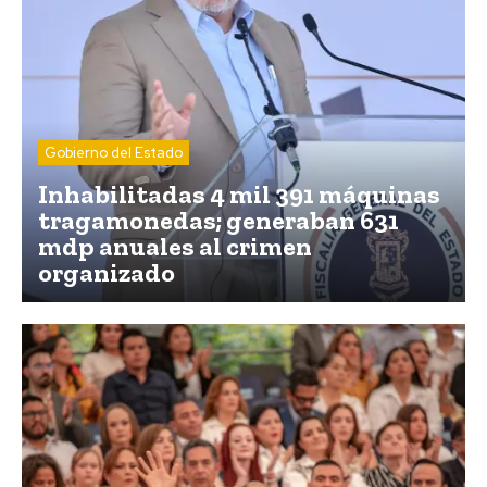
Gobierno del Estado
Inhabilitadas 4 mil 391 máquinas
tragamonedas; generaban 631
mdp anuales al crimen
organizado