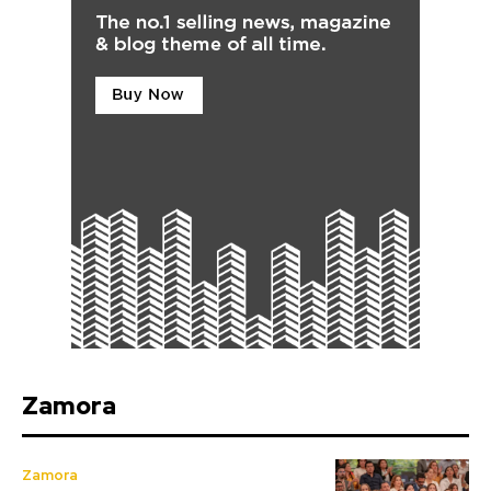
Zamora
Zamora