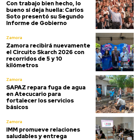
Con trabajo bien hecho, lo
bueno sí deja huella: Carlos
Soto presentó su Segundo
Informe de Gobierno
Zamora
Zamora recibirá nuevamente
el Circuito Skarch 2026 con
recorridos de 5 y 10
kilómetros
Zamora
SAPAZ repara fuga de agua
en Atecucario para
fortalecer los servicios
básicos
Zamora
IMM promueve relaciones
saludables y entrega