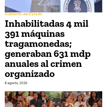
Gobierno del Estado
Inhabilitadas 4 mil
391 máquinas
tragamonedas;
generaban 631 mdp
anuales al crimen
organizado
8 agosto, 2026