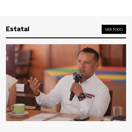
Estatal
VER TODO