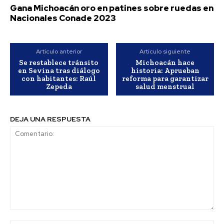
Gana Michoacán oro en patines sobre ruedas en
Nacionales Conade 2023
Artículo anterior
Artículo siguiente
Se restablece tránsito
Michoacán hace
en Sevina tras diálogo
historia: Aprueban
con habitantes: Raúl
reforma para garantizar
Zepeda
salud menstrual
DEJA UNA RESPUESTA
Comentario: