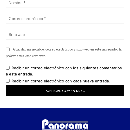
No
Co
ele
Sit
we
Guardar mi nombre, correo electrónico y sitio web en este navegador la
próxima vez que comente.
Recibir un correo electrónico con los siguientes comentarios
a esta entrada.
Recibir un correo electrónico con cada nueva entrada.