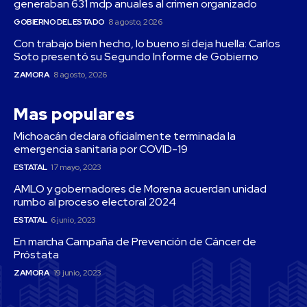
generaban 631 mdp anuales al crimen organizado
GOBIERNO DEL ESTADO
8 agosto, 2026
Con trabajo bien hecho, lo bueno sí deja huella: Carlos
Soto presentó su Segundo Informe de Gobierno
ZAMORA
8 agosto, 2026
Mas populares
Michoacán declara oficialmente terminada la
emergencia sanitaria por COVID-19
ESTATAL
17 mayo, 2023
AMLO y gobernadores de Morena acuerdan unidad
rumbo al proceso electoral 2024
ESTATAL
6 junio, 2023
En marcha Campaña de Prevención de Cáncer de
Próstata
ZAMORA
19 junio, 2023