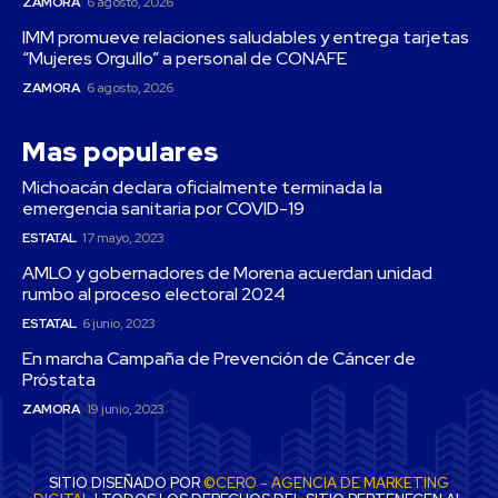
ZAMORA
6 agosto, 2026
IMM promueve relaciones saludables y entrega tarjetas
“Mujeres Orgullo” a personal de CONAFE
ZAMORA
6 agosto, 2026
Mas populares
Michoacán declara oficialmente terminada la
emergencia sanitaria por COVID-19
ESTATAL
17 mayo, 2023
AMLO y gobernadores de Morena acuerdan unidad
rumbo al proceso electoral 2024
ESTATAL
6 junio, 2023
En marcha Campaña de Prevención de Cáncer de
Próstata
ZAMORA
19 junio, 2023
SITIO DISEÑADO POR
©CERO - AGENCIA DE MARKETING