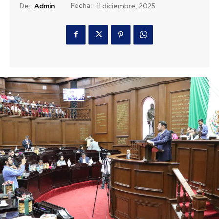
Fecha:
De:
Admin
11 diciembre, 2025