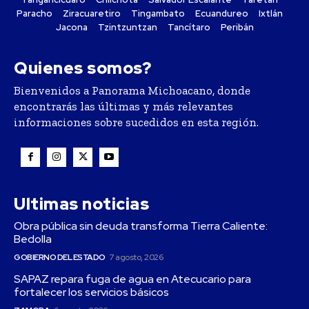
Paracho
Ziracuaretiro
Tingambato
Ecuandureo
Ixtlán
Jacona
Tzintzuntzan
Tancítaro
Peribán
Quienes somos?
Bienvenidos a Panorama Michoacano, donde
encontrarás las últimas y más relevantes
informaciones sobre sucedidos en esta región.
Ultimas noticias
Obra pública sin deuda transforma Tierra Caliente:
Bedolla
GOBIERNO DEL ESTADO
7 agosto, 2026
SAPAZ repara fuga de agua en Atecucario para
fortalecer los servicios básicos