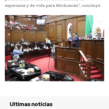
esperanza y de vida para Michoacán”, concluyó.
Ultimas noticias