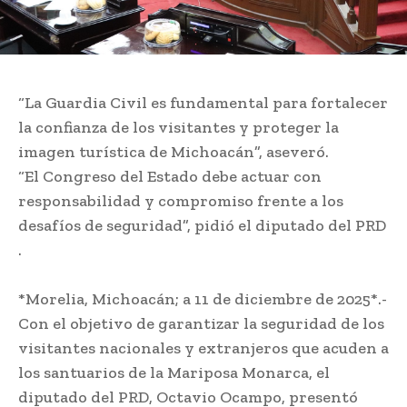
“La Guardia Civil es fundamental para fortalecer
la confianza de los visitantes y proteger la
imagen turística de Michoacán”, aseveró.
“El Congreso del Estado debe actuar con
responsabilidad y compromiso frente a los
desafíos de seguridad”, pidió el diputado del PRD
.
*Morelia, Michoacán; a 11 de diciembre de 2025*.-
Con el objetivo de garantizar la seguridad de los
visitantes nacionales y extranjeros que acuden a
los santuarios de la Mariposa Monarca, el
diputado del PRD, Octavio Ocampo, presentó