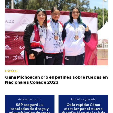
Estatal
Gana Michoacán oro en patines sobre ruedas en
Nacionales Conade 2023
Artículo anterior
Artículo siguiente
SSP aseguró 1.2
Guía rápida: Cómo
toneladas de droga y
circular por el nuevo
264 vehículos durante
distribuidor vial salida