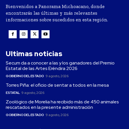
Bienvenidos a Panorama Michoacano, donde
encontrarás las últimas y más relevantes
informaciones sobre sucedidos en esta región.
Ultimas noticias
Secum da a conocer a las y los ganadores del Premio
Estatal de las Artes Eréndira 2026
GOBIERNO DEL ESTADO
9 agosto, 2026
Torres Piña: el oficio de sentar a todos en la mesa
ESTATAL
9 agosto, 2026
Zoológico de Morelia ha recibido más de 450 animales
rescatados en la presente administración
GOBIERNO DEL ESTADO
9 agosto, 2026