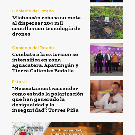
Gobierno del Estado
Michoacán rebasa su meta
al dispersar 204 mil
semillas con tecnología de
drones
Gobierno del Estado
Combate a la extorsión se
intensifica en zona
aguacatera, Apatzingán y
Tierra Caliente: Bedolla
Estatal
“Necesitamos trascender
como estado la polarización
que han generado la
desigualdad y la
inseguridad”: Torres Piña