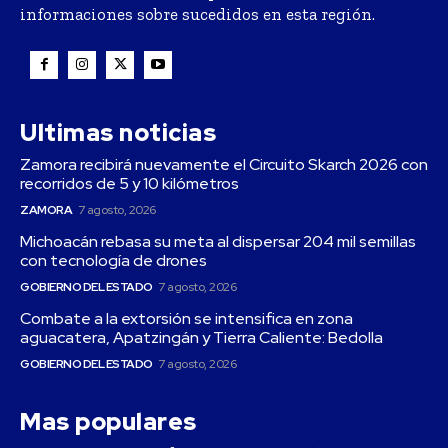
informaciones sobre sucedidos en esta región.
Ultimas noticias
Zamora recibirá nuevamente el Circuito Skarch 2026 con
recorridos de 5 y 10 kilómetros
ZAMORA
7 agosto, 2026
Michoacán rebasa su meta al dispersar 204 mil semillas
con tecnología de drones
GOBIERNO DEL ESTADO
7 agosto, 2026
Combate a la extorsión se intensifica en zona
aguacatera, Apatzingán y Tierra Caliente: Bedolla
GOBIERNO DEL ESTADO
7 agosto, 2026
Mas populares