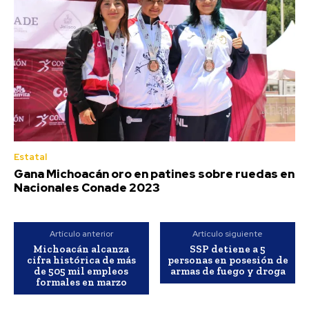
Estatal
Gana Michoacán oro en patines sobre ruedas en
Nacionales Conade 2023
Artículo anterior
Artículo siguiente
Michoacán alcanza
SSP detiene a 5
cifra histórica de más
personas en posesión de
de 505 mil empleos
armas de fuego y droga
formales en marzo