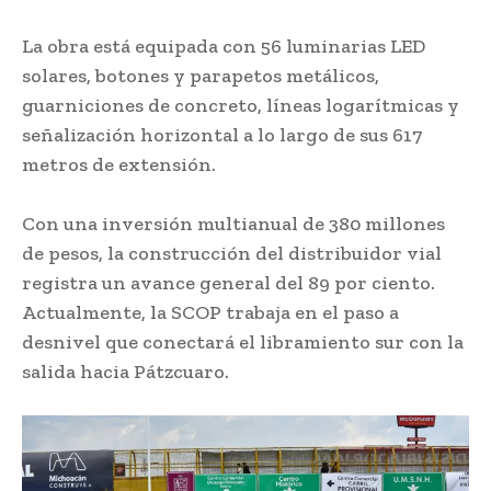
La obra está equipada con 56 luminarias LED
solares, botones y parapetos metálicos,
guarniciones de concreto, líneas logarítmicas y
señalización horizontal a lo largo de sus 617
metros de extensión.
Con una inversión multianual de 380 millones
de pesos, la construcción del distribuidor vial
registra un avance general del 89 por ciento.
Actualmente, la SCOP trabaja en el paso a
desnivel que conectará el libramiento sur con la
salida hacia Pátzcuaro.