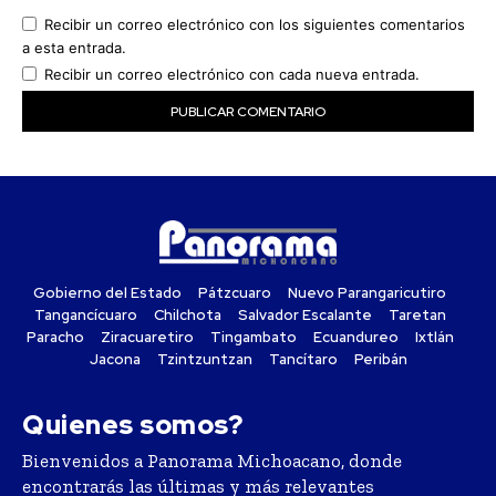
Recibir un correo electrónico con los siguientes comentarios
a esta entrada.
Recibir un correo electrónico con cada nueva entrada.
Gobierno del Estado
Pátzcuaro
Nuevo Parangaricutiro
Tangancícuaro
Chilchota
Salvador Escalante
Taretan
Paracho
Ziracuaretiro
Tingambato
Ecuandureo
Ixtlán
Jacona
Tzintzuntzan
Tancítaro
Peribán
Quienes somos?
Bienvenidos a Panorama Michoacano, donde
encontrarás las últimas y más relevantes