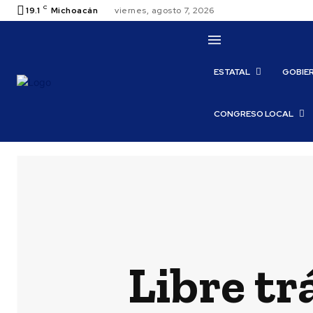
C
19.1
Michoacán
viernes, agosto 7, 2026
ESTATAL
GOBIE
CONGRESO LOCAL
Libre tr