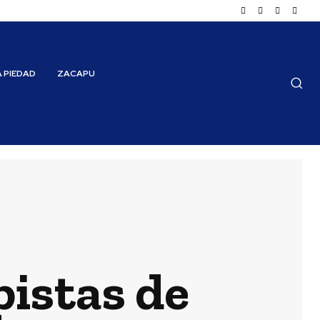
A PIEDAD
ZACAPU
pistas de