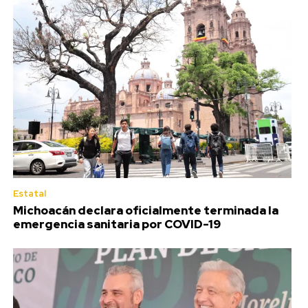
Estatal
Michoacán declara oficialmente terminada la
emergencia sanitaria por COVID-19