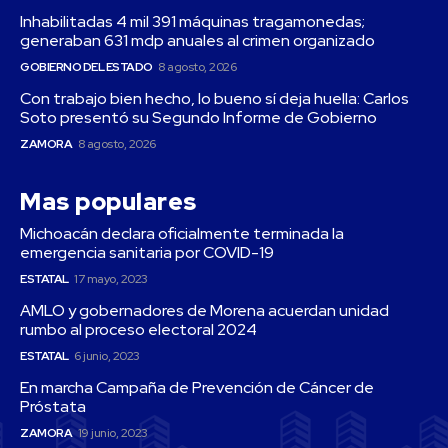
Inhabilitadas 4 mil 391 máquinas tragamonedas;
generaban 631 mdp anuales al crimen organizado
GOBIERNO DEL ESTADO
8 agosto, 2026
Con trabajo bien hecho, lo bueno sí deja huella: Carlos
Soto presentó su Segundo Informe de Gobierno
ZAMORA
8 agosto, 2026
Mas populares
Michoacán declara oficialmente terminada la
emergencia sanitaria por COVID-19
ESTATAL
17 mayo, 2023
AMLO y gobernadores de Morena acuerdan unidad
rumbo al proceso electoral 2024
ESTATAL
6 junio, 2023
En marcha Campaña de Prevención de Cáncer de
Próstata
ZAMORA
19 junio, 2023