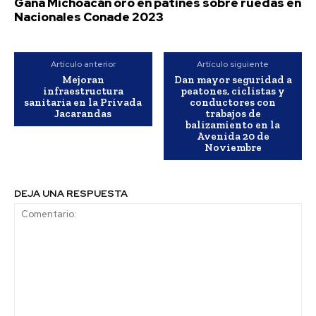
Gana Michoacán oro en patines sobre ruedas en
Nacionales Conade 2023
Artículo anterior
Artículo siguiente
Mejoran
Dan mayor seguridad a
infraestructura
peatones, ciclistas y
sanitaria en la Privada
conductores con
Jacarandas
trabajos de
balizamiento en la
Avenida 20 de
Noviembre
DEJA UNA RESPUESTA