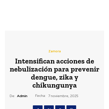
Zamora
Intensifican acciones de
nebulización para prevenir
dengue, zika y
chikungunya
Fecha:
De:
Admin
7 noviembre, 2025