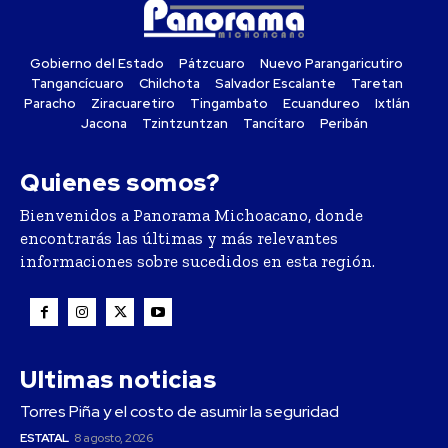
Gobierno del Estado
Pátzcuaro
Nuevo Parangaricutiro
Tangancícuaro
Chilchota
Salvador Escalante
Taretan
Paracho
Ziracuaretiro
Tingambato
Ecuandureo
Ixtlán
Jacona
Tzintzuntzan
Tancítaro
Peribán
Quienes somos?
Bienvenidos a Panorama Michoacano, donde
encontrarás las últimas y más relevantes
informaciones sobre sucedidos en esta región.
Ultimas noticias
Torres Piña y el costo de asumir la seguridad
ESTATAL
8 agosto, 2026