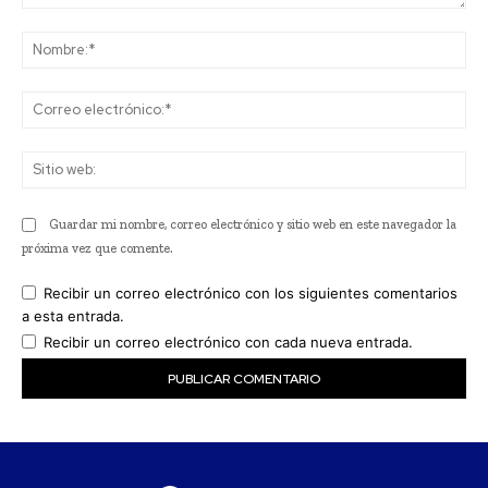
Comentario:
No
Co
ele
Sit
we
Guardar mi nombre, correo electrónico y sitio web en este navegador la
próxima vez que comente.
Recibir un correo electrónico con los siguientes comentarios
a esta entrada.
Recibir un correo electrónico con cada nueva entrada.