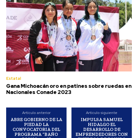
Estatal
Gana Michoacán oro en patines sobre ruedas en
Nacionales Conade 2023
Artículo anterior
Artículo siguiente
ABRE GOBIERNO DE LA
IMPULSA SAMUEL
PIEDAD LA
HIDALGO EL
CONVOCATORIA DEL
DESARROLLO DE
PROGRAMA “BAÑO
EMPRENDEDORES CON