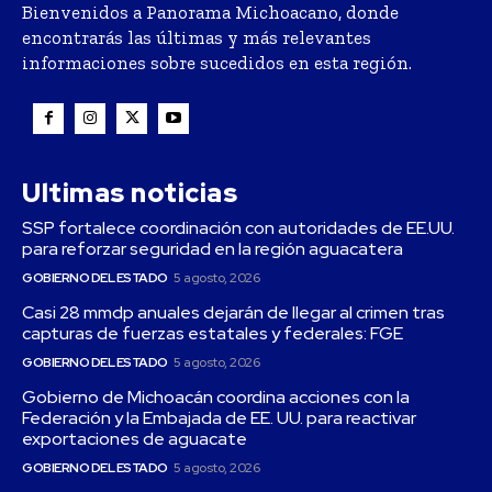
Bienvenidos a Panorama Michoacano, donde
encontrarás las últimas y más relevantes
informaciones sobre sucedidos en esta región.
Ultimas noticias
SSP fortalece coordinación con autoridades de EE.UU.
para reforzar seguridad en la región aguacatera
GOBIERNO DEL ESTADO
5 agosto, 2026
Casi 28 mmdp anuales dejarán de llegar al crimen tras
capturas de fuerzas estatales y federales: FGE
GOBIERNO DEL ESTADO
5 agosto, 2026
Gobierno de Michoacán coordina acciones con la
Federación y la Embajada de EE. UU. para reactivar
exportaciones de aguacate
GOBIERNO DEL ESTADO
5 agosto, 2026