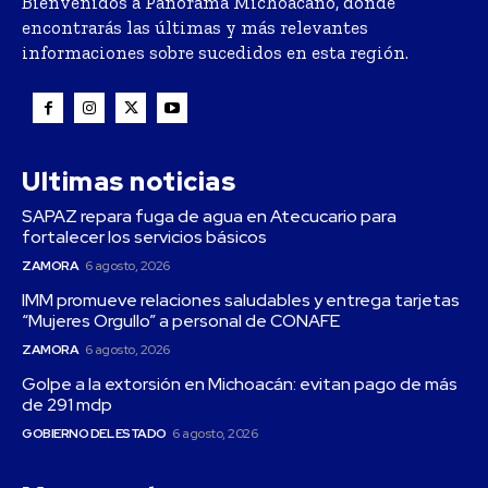
Bienvenidos a Panorama Michoacano, donde
encontrarás las últimas y más relevantes
informaciones sobre sucedidos en esta región.
Ultimas noticias
SAPAZ repara fuga de agua en Atecucario para
fortalecer los servicios básicos
ZAMORA
6 agosto, 2026
IMM promueve relaciones saludables y entrega tarjetas
“Mujeres Orgullo” a personal de CONAFE
ZAMORA
6 agosto, 2026
Golpe a la extorsión en Michoacán: evitan pago de más
de 291 mdp
GOBIERNO DEL ESTADO
6 agosto, 2026