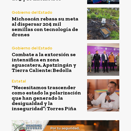
Gobierno del Estado
Michoacán rebasa su meta
al dispersar 204 mil
semillas con tecnología de
drones
Gobierno del Estado
Combate a la extorsión se
intensifica en zona
aguacatera, Apatzingán y
Tierra Caliente: Bedolla
Estatal
“Necesitamos trascender
como estado la polarización
que han generado la
desigualdad y la
inseguridad”: Torres Piña