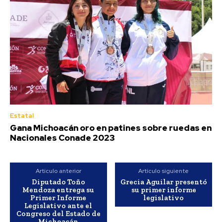
Estatal
Gana Michoacán oro en patines sobre ruedas en
Nacionales Conade 2023
Artículo anterior
Artículo siguiente
Diputado Toño
Grecia Aguilar presentó
Mendoza entrega su
su primer informe
Primer Informe
legislativo
Legislativo ante el
Congreso del Estado de
Michoacán