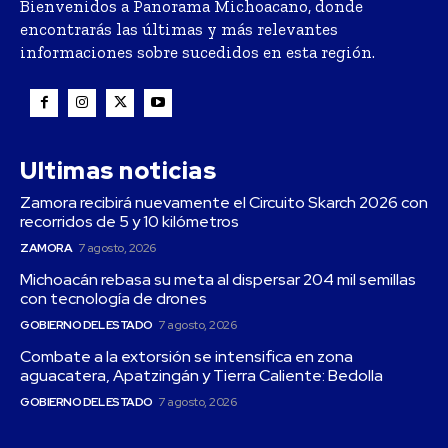
Bienvenidos a Panorama Michoacano, donde
encontrarás las últimas y más relevantes
informaciones sobre sucedidos en esta región.
Ultimas noticias
Zamora recibirá nuevamente el Circuito Skarch 2026 con
recorridos de 5 y 10 kilómetros
ZAMORA
7 agosto, 2026
Michoacán rebasa su meta al dispersar 204 mil semillas
con tecnología de drones
GOBIERNO DEL ESTADO
7 agosto, 2026
Combate a la extorsión se intensifica en zona
aguacatera, Apatzingán y Tierra Caliente: Bedolla
GOBIERNO DEL ESTADO
7 agosto, 2026