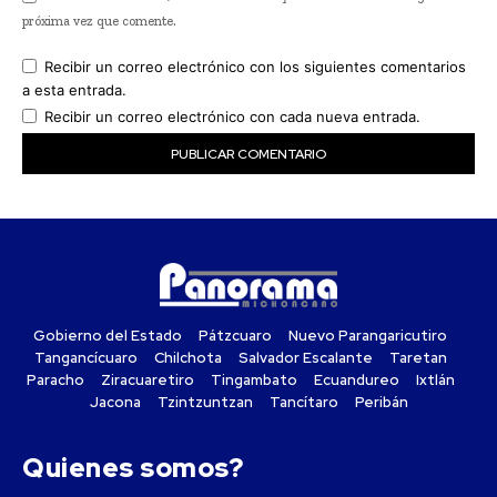
próxima vez que comente.
Recibir un correo electrónico con los siguientes comentarios
a esta entrada.
Recibir un correo electrónico con cada nueva entrada.
Gobierno del Estado
Pátzcuaro
Nuevo Parangaricutiro
Tangancícuaro
Chilchota
Salvador Escalante
Taretan
Paracho
Ziracuaretiro
Tingambato
Ecuandureo
Ixtlán
Jacona
Tzintzuntzan
Tancítaro
Peribán
Quienes somos?