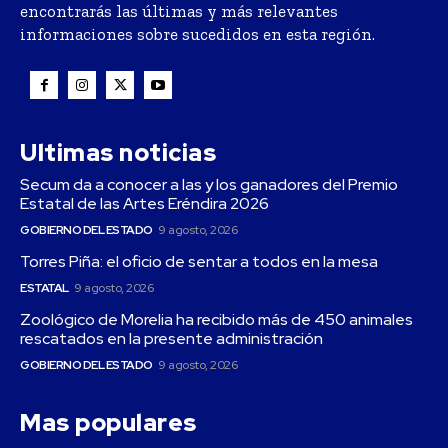
encontrarás las últimas y más relevantes
informaciones sobre sucedidos en esta región.
Ultimas noticias
Secum da a conocer a las y los ganadores del Premio
Estatal de las Artes Eréndira 2026
GOBIERNO DEL ESTADO
9 agosto, 2026
Torres Piña: el oficio de sentar a todos en la mesa
ESTATAL
9 agosto, 2026
Zoológico de Morelia ha recibido más de 450 animales
rescatados en la presente administración
GOBIERNO DEL ESTADO
9 agosto, 2026
Mas populares