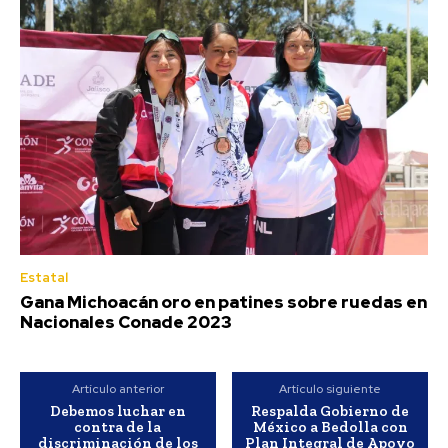
Estatal
Gana Michoacán oro en patines sobre ruedas en
Nacionales Conade 2023
Artículo anterior
Artículo siguiente
Debemos luchar en
Respalda Gobierno de
contra de la
México a Bedolla con
discriminación de los
Plan Integral de Apoyo