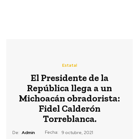
Estatal
El Presidente de la
República llega a un
Michoacán obradorista:
Fidel Calderón
Torreblanca.
Fecha:
De:
Admin
9 octubre, 2021