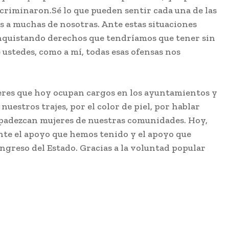
criminaron.Sé lo que pueden sentir cada una de las
as a muchas de nosotras. Ante estas situaciones
quistando derechos que tendríamos que tener sin
 ustedes, como a mí, todas esas ofensas nos
eres que hoy ocupan cargos en los ayuntamientos y
uestros trajes, por el color de piel, por hablar
 padezcan mujeres de nuestras comunidades. Hoy,
nte el apoyo que hemos tenido y el apoyo que
ngreso del Estado. Gracias a la voluntad popular