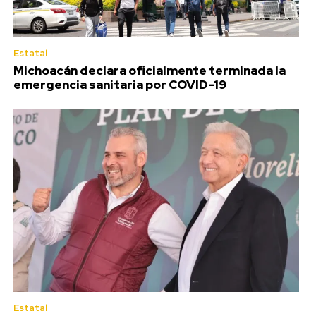
Estatal
Michoacán declara oficialmente terminada la
emergencia sanitaria por COVID-19
Estatal