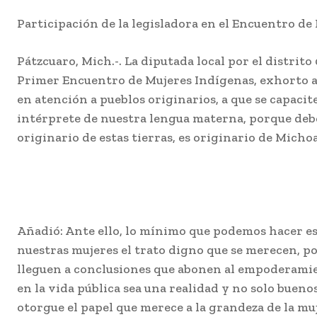
Participación de la legisladora en el Encuentro de
Pátzcuaro, Mich.-. La diputada local por el distrit
Primer Encuentro de Mujeres Indígenas, exhorto a 
en atención a pueblos originarios, a que se capaci
intérprete de nuestra lengua materna, porque deb
originario de estas tierras, es originario de Mich
Añadió: Ante ello, lo mínimo que podemos hacer es
nuestras mujeres el trato digno que se merecen, por
lleguen a conclusiones que abonen al empoderamien
en la vida pública sea una realidad y no solo buen
otorgue el papel que merece a la grandeza de la mu