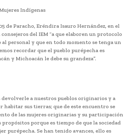
 Mujeres Indígenas
o 05 de Paracho, Eréndira Isauro Hernández, en el
consejeros del IEM “a que elaboren un protocolo
te al personal y que en todo momento se tenga un
emos recordar que el pueblo purépecha es
oacán y Michoacán le debe su grandeza”.
 devolverle a nuestros pueblos originarios y a
 habitar sus tierras; que de este encuentro se
to de las mujeres originarias y su participación
os propósitos porque es tiempo de que la sociedad
jer purépecha. Se han tenido avances, ello es