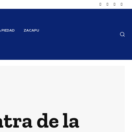
A PIEDAD
ZACAPU
tra de la