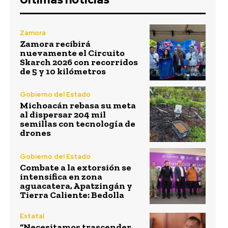
Zamora
Zamora recibirá
nuevamente el Circuito
Skarch 2026 con recorridos
de 5 y 10 kilómetros
Gobierno del Estado
Michoacán rebasa su meta
al dispersar 204 mil
semillas con tecnología de
drones
Gobierno del Estado
Combate a la extorsión se
intensifica en zona
aguacatera, Apatzingán y
Tierra Caliente: Bedolla
Estatal
“Necesitamos trascender