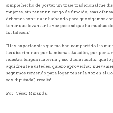
simple hecho de portar un traje tradicional me dis
mujeres, sin tener un cargo de función, esas ofens
debemos continuar luchando para que sigamos con
tener que levantar la voz pero sé que ha muchas de
fortalecen.”
“Hay experiencias que me han compartido las muj
las discriminan por la misma situación, por portar n
nuestra lengua materna y eso duele mucho, que lo
aquí frente a ustedes, quiero aprovechar nuevame
seguimos teniendo para logar tener la voz en el Co
soy diputada”, resaltó.
Por: César Miranda.