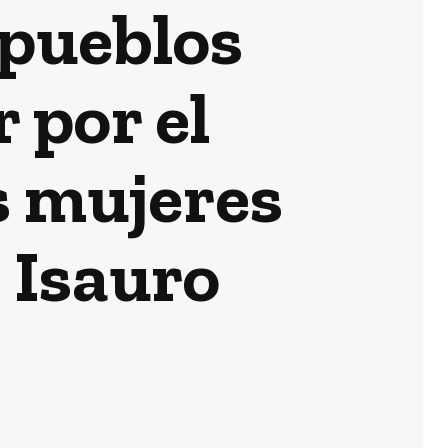
 pueblos
r por el
s mujeres
 Isauro