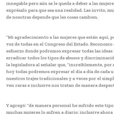
innegable pero aún se le queda a deber a las mujere
exprésalo para que sea una realidad. Las invito, mu
de nosotras depende que las cosas cambien.
“Mi agradecimiento a las mujeres que están aquí, po
voz de todas en el Congreso del Estado. Reconozco 
esfuerzo donde podremos expresar todas las ideas
erradicar todos los tipos de abusos y discriminació
la legisladora al señalar que, “increíblemente, por e
hoy todas podremos expresar el día a día de cada u
nuestros trajes tradicionales y a veces por el simp
ven raras e inclusive nos tratan de manera despect
Y agregó: “de manera personal he sufrido este tipo
muchas mujeres lo sufren a diario; inclusive ahora