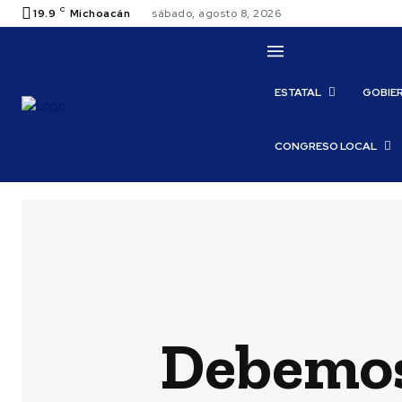
C
19.9
Michoacán
sábado, agosto 8, 2026
ESTATAL
GOBIE
CONGRESO LOCAL
Debemos 