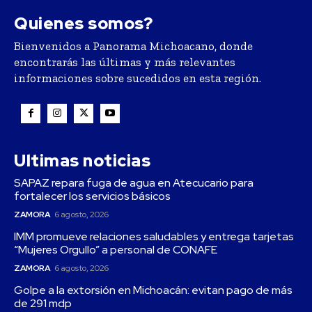
Quienes somos?
Bienvenidos a Panorama Michoacano, donde
encontrarás las últimas y más relevantes
informaciones sobre sucedidos en esta región.
Ultimas noticias
SAPAZ repara fuga de agua en Atecucario para
fortalecer los servicios básicos
ZAMORA
6 agosto, 2026
IMM promueve relaciones saludables y entrega tarjetas
“Mujeres Orgullo” a personal de CONAFE
ZAMORA
6 agosto, 2026
Golpe a la extorsión en Michoacán: evitan pago de más
de 291 mdp