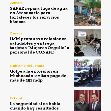
Zamora
SAPAZ repara fuga de agua
en Atecucario para
fortalecer los servicios
básicos
Zamora
IMM promueve relaciones
saludables y entrega
tarjetas “Mujeres Orgullo” a
personal de CONAFE
Gobierno del Estado
Golpe a la extorsión en
Michoacán: evitan pago de
más de 291 mdp
Estatal
La seguridad sí se habla
cuando hay resultados