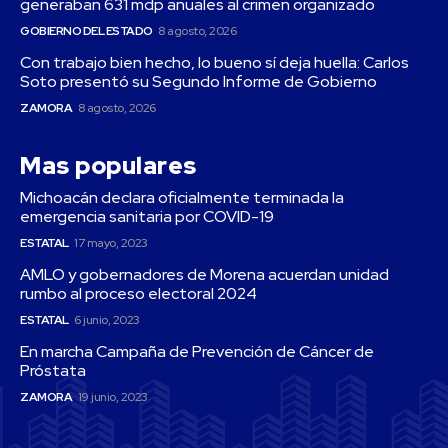
generaban 631 mdp anuales al crimen organizado
GOBIERNO DEL ESTADO
8 agosto, 2026
Con trabajo bien hecho, lo bueno sí deja huella: Carlos
Soto presentó su Segundo Informe de Gobierno
ZAMORA
8 agosto, 2026
Mas populares
Michoacán declara oficialmente terminada la
emergencia sanitaria por COVID-19
ESTATAL
17 mayo, 2023
AMLO y gobernadores de Morena acuerdan unidad
rumbo al proceso electoral 2024
ESTATAL
6 junio, 2023
En marcha Campaña de Prevención de Cáncer de
Próstata
ZAMORA
19 junio, 2023