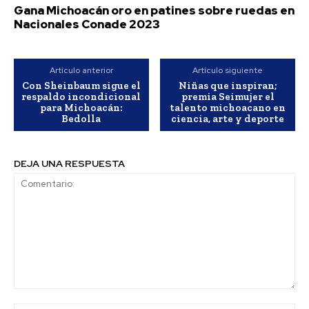
Gana Michoacán oro en patines sobre ruedas en
Nacionales Conade 2023
Artículo anterior
Artículo siguiente
Con Sheinbaum sigue el
Niñas que inspiran;
respaldo incondicional
premia Seimujer el
para Michoacán:
talento michoacano en
Bedolla
ciencia, arte y deporte
DEJA UNA RESPUESTA
Comentario: