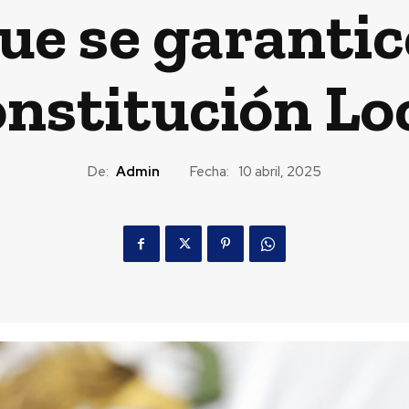
ue se garantic
nstitución Lo
De:
Admin
Fecha:
10 abril, 2025