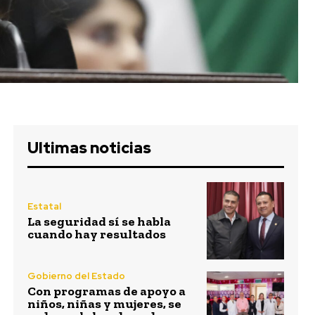
Ultimas noticias
Estatal
La seguridad sí se habla
cuando hay resultados
Gobierno del Estado
Con programas de apoyo a
niños, niñas y mujeres, se