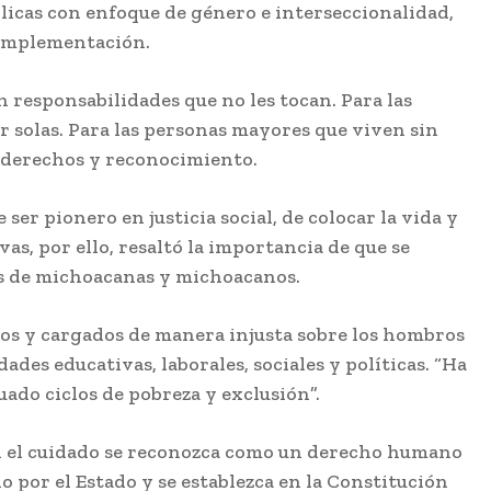
blicas con enfoque de género e interseccionalidad,
 implementación.
n responsabilidades que no les tocan. Para las
 solas. Para las personas mayores que viven sin
n derechos y reconocimiento.
er pionero en justicia social, de colocar la vida y
vas, por ello, resaltó la importancia de que se
les de michoacanas y michoacanos.
dos y cargados de manera injusta sobre los hombros
ades educativas, laborales, sociales y políticas. “Ha
ado ciclos de pobreza y exclusión”.
n el cuidado se reconozca como un derecho humano
o por el Estado y se establezca en la Constitución