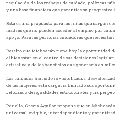
regulación de los trabajos de cuidado, políticas pú
y una base financiera que garantice su progresiva
Esta es una propuesta para las niñas que cargan co
madres que no pueden acceder al empleo por cuidar
apoyo. Para las personas cuidadoras que necesita
Resaltó que Michoacán tiene hoy la oportunidad de s
el bienestar en el centro de sus decisiones legislati
cristalice y de los beneficios que generaría en mi
Los cuidados han sido invisibilizados, desvaloriza
de las mujeres, esta carga ha limitado sus oportunid
reforzado desigualdades estructurales y ha perpetu
Por ello, Grecia Aguilar propone que en Michoacá
universal, exigible, interdependiente y garantizad