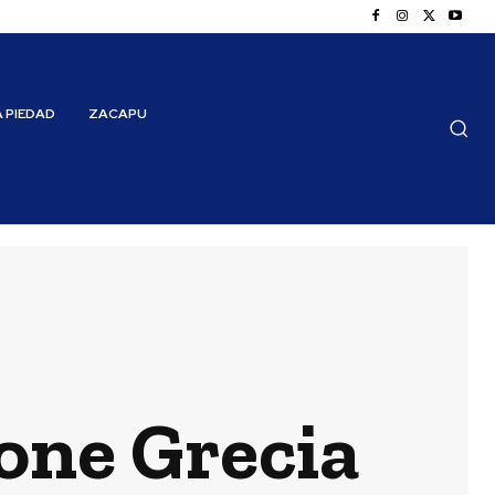
A PIEDAD
ZACAPU
one Grecia