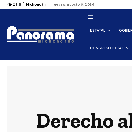
C
29.8
Michoacán
jueves, agosto 6, 2026
ESTATAL
GOBIE
CONGRESO LOCAL
Derecho a