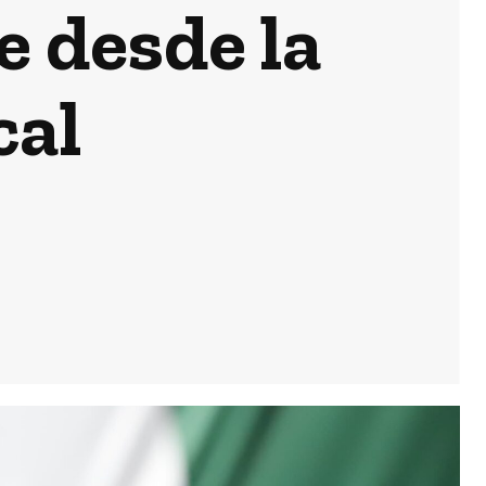
e desde la
cal