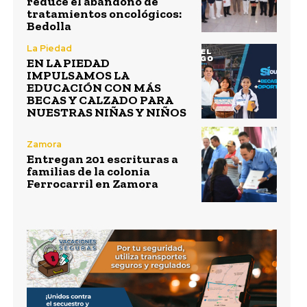
reduce el abandono de
tratamientos oncológicos:
Bedolla
La Piedad
EN LA PIEDAD
IMPULSAMOS LA
EDUCACIÓN CON MÁS
BECAS Y CALZADO PARA
NUESTRAS NIÑAS Y NIÑOS
Zamora
Entregan 201 escrituras a
familias de la colonia
Ferrocarril en Zamora