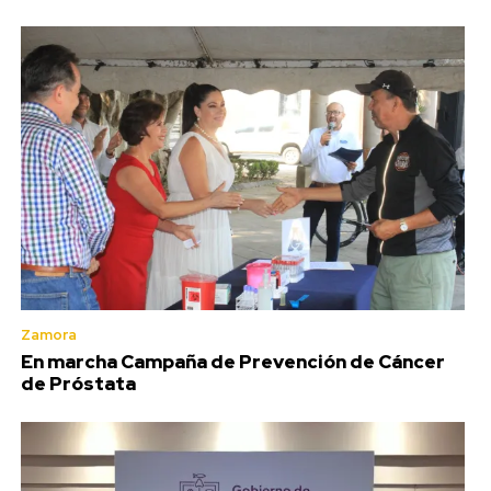
Zamora
En marcha Campaña de Prevención de Cáncer
de Próstata