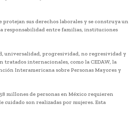
se protejan sus derechos laborales y se construya un
a responsabilidad entre familias, instituciones
ad, universalidad, progresividad, no regresividad y
on tratados internacionales, como la CEDAW, la
ención Interamericana sobre Personas Mayores y
 58 millones de personas en México requieren
 de cuidado son realizadas por mujeres. Esta