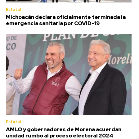
Estatal
Michoacán declara oficialmente terminada la
emergencia sanitaria por COVID-19
Estatal
AMLO y gobernadores de Morena acuerdan
unidad rumbo al proceso electoral 2024