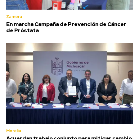
Zamora
En marcha Campaña de Prevención de Cáncer
de Próstata
Morelia
Acuerdan trabajo conjunto para mitigar cambio