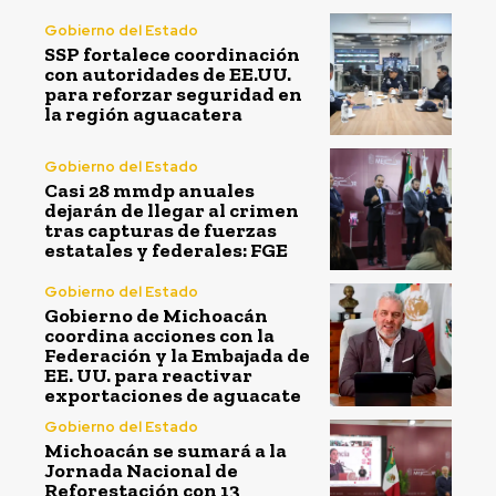
Gobierno del Estado
SSP fortalece coordinación
con autoridades de EE.UU.
para reforzar seguridad en
la región aguacatera
Gobierno del Estado
Casi 28 mmdp anuales
dejarán de llegar al crimen
tras capturas de fuerzas
estatales y federales: FGE
Gobierno del Estado
Gobierno de Michoacán
coordina acciones con la
Federación y la Embajada de
EE. UU. para reactivar
exportaciones de aguacate
Gobierno del Estado
Michoacán se sumará a la
Jornada Nacional de
Reforestación con 13