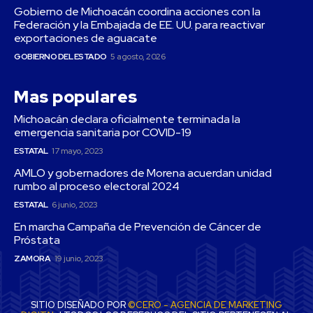
Gobierno de Michoacán coordina acciones con la
Federación y la Embajada de EE. UU. para reactivar
exportaciones de aguacate
GOBIERNO DEL ESTADO
5 agosto, 2026
Mas populares
Michoacán declara oficialmente terminada la
emergencia sanitaria por COVID-19
ESTATAL
17 mayo, 2023
AMLO y gobernadores de Morena acuerdan unidad
rumbo al proceso electoral 2024
ESTATAL
6 junio, 2023
En marcha Campaña de Prevención de Cáncer de
Próstata
ZAMORA
19 junio, 2023
SITIO DISEÑADO POR
©CERO - AGENCIA DE MARKETING