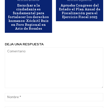
Escuchar a la
Aprueba Congreso del
ciudadanía es
Estado el Plan Anual de
fundamental para
Fiscalización para el
fortalecer los derechos
Ejercicio Fiscal 2025
humanos: Xóchitl Ruiz
en Foro Regional en
Ario de Rosales
DEJA UNA RESPUESTA
Comentario:
No