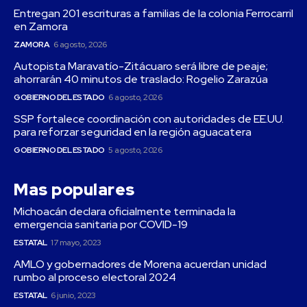
Entregan 201 escrituras a familias de la colonia Ferrocarril
en Zamora
ZAMORA
6 agosto, 2026
Autopista Maravatío-Zitácuaro será libre de peaje;
ahorrarán 40 minutos de traslado: Rogelio Zarazúa
GOBIERNO DEL ESTADO
6 agosto, 2026
SSP fortalece coordinación con autoridades de EE.UU.
para reforzar seguridad en la región aguacatera
GOBIERNO DEL ESTADO
5 agosto, 2026
Mas populares
Michoacán declara oficialmente terminada la
emergencia sanitaria por COVID-19
ESTATAL
17 mayo, 2023
AMLO y gobernadores de Morena acuerdan unidad
rumbo al proceso electoral 2024
ESTATAL
6 junio, 2023