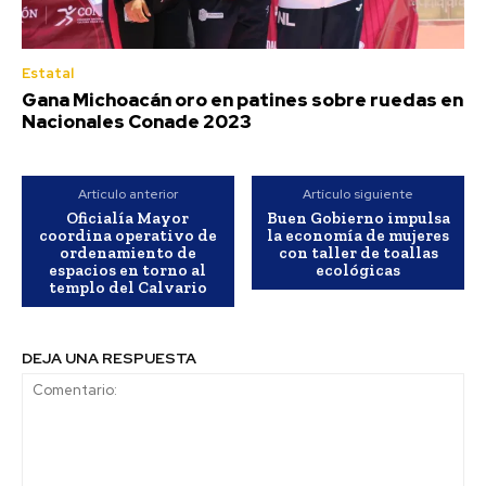
Estatal
Gana Michoacán oro en patines sobre ruedas en
Nacionales Conade 2023
Artículo anterior
Artículo siguiente
Oficialía Mayor
Buen Gobierno impulsa
coordina operativo de
la economía de mujeres
ordenamiento de
con taller de toallas
espacios en torno al
ecológicas
templo del Calvario
DEJA UNA RESPUESTA