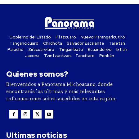
Gobierno del Estado
Pátzcuaro
Nuevo Parangaricutiro
Tangancícuaro
Chilchota
Salvador Escalante
Taretan
Paracho
Ziracuaretiro
Tingambato
Ecuandureo
Ixtlán
Jacona
Tzintzuntzan
Tancítaro
Peribán
Quienes somos?
Bienvenidos a Panorama Michoacano, donde
encontrarás las últimas y más relevantes
informaciones sobre sucedidos en esta región.
Ultimas noticias