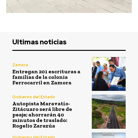
Ultimas noticias
Zamora
Entregan 201 escrituras a
familias de la colonia
Ferrocarril en Zamora
Gobierno del Estado
Autopista Maravatío-
Zitácuaro será libre de
peaje; ahorrarán 40
minutos de traslado:
Rogelio Zarazúa
Gobierno del Estado