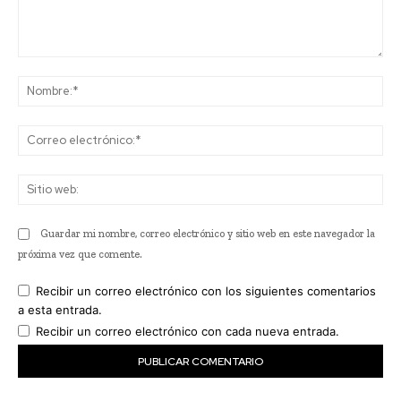
Comentario:
No
Co
ele
Sit
we
Guardar mi nombre, correo electrónico y sitio web en este navegador la
próxima vez que comente.
Recibir un correo electrónico con los siguientes comentarios
a esta entrada.
Recibir un correo electrónico con cada nueva entrada.