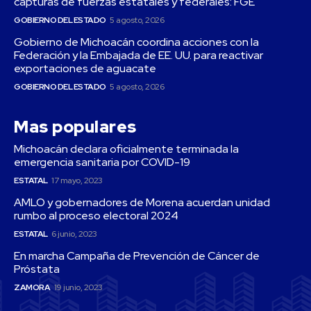
capturas de fuerzas estatales y federales: FGE
GOBIERNO DEL ESTADO
5 agosto, 2026
Gobierno de Michoacán coordina acciones con la
Federación y la Embajada de EE. UU. para reactivar
exportaciones de aguacate
GOBIERNO DEL ESTADO
5 agosto, 2026
Mas populares
Michoacán declara oficialmente terminada la
emergencia sanitaria por COVID-19
ESTATAL
17 mayo, 2023
AMLO y gobernadores de Morena acuerdan unidad
rumbo al proceso electoral 2024
ESTATAL
6 junio, 2023
En marcha Campaña de Prevención de Cáncer de
Próstata
ZAMORA
19 junio, 2023