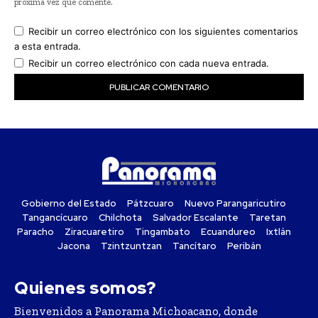
próxima vez que comente.
Recibir un correo electrónico con los siguientes comentarios
a esta entrada.
Recibir un correo electrónico con cada nueva entrada.
Gobierno del Estado
Pátzcuaro
Nuevo Parangaricutiro
Tangancícuaro
Chilchota
Salvador Escalante
Taretan
Paracho
Ziracuaretiro
Tingambato
Ecuandureo
Ixtlán
Jacona
Tzintzuntzan
Tancítaro
Peribán
Quienes somos?
Bienvenidos a Panorama Michoacano, donde