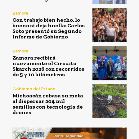
Zamora
Con trabajo bien hecho, lo
bueno sí deja huella: Carlos
Soto presentó su Segundo
Informe de Gobierno
Zamora
Zamora recibirá
nuevamente el Circuito
Skarch 2026 con recorridos
de 5 y 10 kilómetros
Gobierno del Estado
Michoacán rebasa su meta
al dispersar 204 mil
semillas con tecnología de
drones