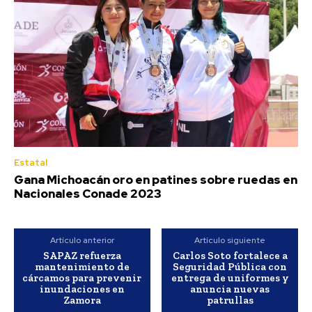
Estatal
Gana Michoacán oro en patines sobre ruedas en
Nacionales Conade 2023
Artículo anterior
Artículo siguiente
SAPAZ refuerza
Carlos Soto fortalece a
mantenimiento de
Seguridad Pública con
cárcamos para prevenir
entrega de uniformes y
inundaciones en
anuncia nuevas
Zamora
patrullas