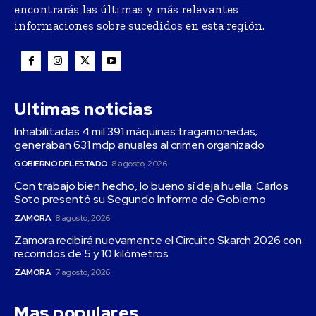
encontrarás las últimas y más relevantes
informaciones sobre sucedidos en esta región.
Ultimas noticias
Inhabilitadas 4 mil 391 máquinas tragamonedas;
generaban 631 mdp anuales al crimen organizado
GOBIERNO DEL ESTADO
8 agosto, 2026
Con trabajo bien hecho, lo bueno sí deja huella: Carlos
Soto presentó su Segundo Informe de Gobierno
ZAMORA
8 agosto, 2026
Zamora recibirá nuevamente el Circuito Skarch 2026 con
recorridos de 5 y 10 kilómetros
ZAMORA
7 agosto, 2026
Mas populares