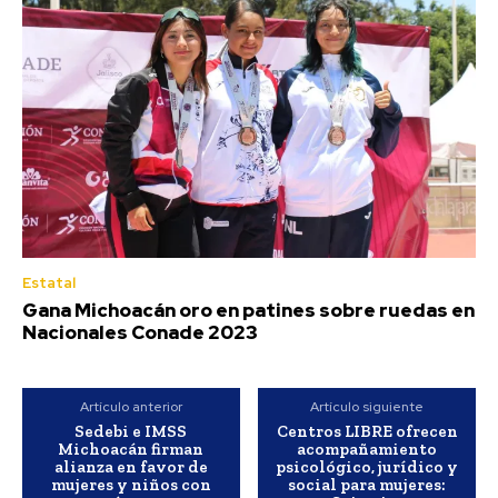
Estatal
Gana Michoacán oro en patines sobre ruedas en
Nacionales Conade 2023
Artículo anterior
Artículo siguiente
Sedebi e IMSS
Centros LIBRE ofrecen
Michoacán firman
acompañamiento
alianza en favor de
psicológico, jurídico y
mujeres y niños con
social para mujeres: