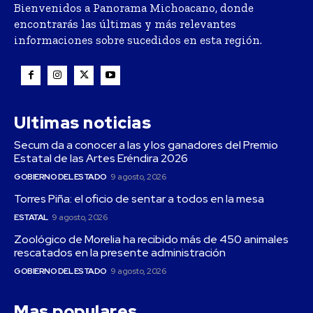
Bienvenidos a Panorama Michoacano, donde
encontrarás las últimas y más relevantes
informaciones sobre sucedidos en esta región.
Ultimas noticias
Secum da a conocer a las y los ganadores del Premio
Estatal de las Artes Eréndira 2026
GOBIERNO DEL ESTADO
9 agosto, 2026
Torres Piña: el oficio de sentar a todos en la mesa
ESTATAL
9 agosto, 2026
Zoológico de Morelia ha recibido más de 450 animales
rescatados en la presente administración
GOBIERNO DEL ESTADO
9 agosto, 2026
Mas populares