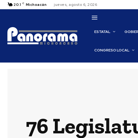
C
20.1
Michoacán
jueves, agosto 6, 2026
ESTATAL
GOBIE
CONGRESO LOCAL
76 Legislat