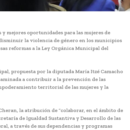
s y mejores oportunidades para las mujeres de
 disminuir la violencia de género en los municipios
sas reformas a la Ley Orgánica Municipal del
ipal, propuesta por la diputada María Itzé Camacho
aminada a contribuir a la prevención de las
empoderamiento territorial de las mujeres y la
eran, la atribución de “colaborar, en el ámbito de
retaría de Igualdad Sustantiva y Desarrollo de las
ral, a través de sus dependencias y programas