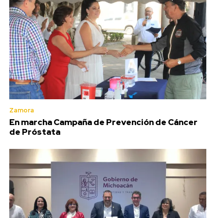
Zamora
En marcha Campaña de Prevención de Cáncer
de Próstata