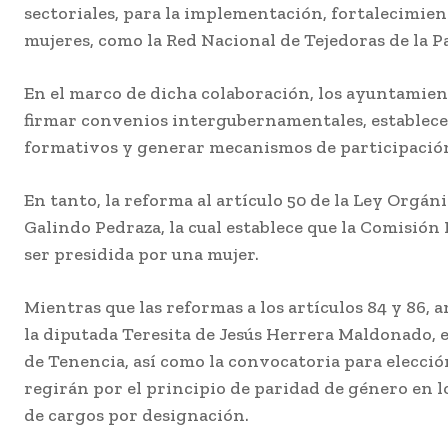
sectoriales, para la implementación, fortalecimien
mujeres, como la Red Nacional de Tejedoras de la Pa
En el marco de dicha colaboración, los ayuntamien
firmar convenios intergubernamentales, establec
formativos y generar mecanismos de participació
En tanto, la reforma al artículo 50 de la Ley Orgán
Galindo Pedraza, la cual establece que la Comisión
ser presidida por una mujer.
Mientras que las reformas a los artículos 84 y 86,
la diputada Teresita de Jesús Herrera Maldonado, es
de Tenencia, así como la convocatoria para elecci
regirán por el principio de paridad de género en 
de cargos por designación.