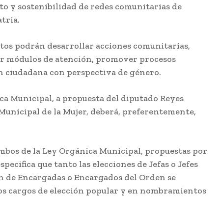
to y sostenibilidad de redes comunitarias de
tria.
tos podrán desarrollar acciones comunitarias,
er módulos de atención, promover procesos
n ciudadana con perspectiva de género.
ica Municipal, a propuesta del diputado Reyes
 Municipal de la Mujer, deberá, preferentemente,
 ambos de la Ley Orgánica Municipal, propuestas por
pecifica que tanto las elecciones de Jefas o Jefes
ón de Encargadas o Encargados del Orden se
los cargos de elección popular y en nombramientos