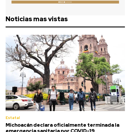
Noticias mas vistas
Estatal
Michoacán declara oficialmente terminada la
emergencia sanitaria por COVID-19