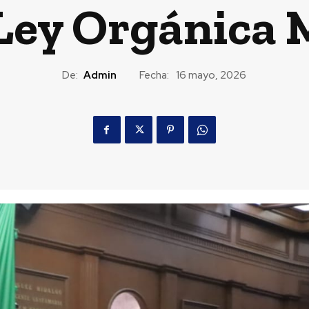
 Ley Orgánica 
De:
Admin
Fecha:
16 mayo, 2026