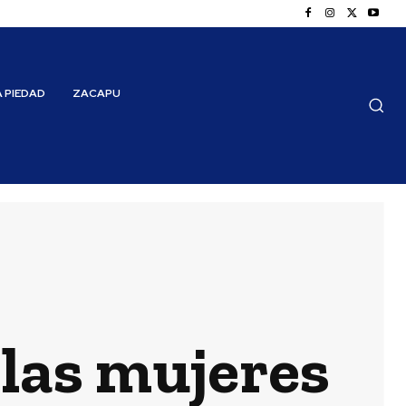
A PIEDAD
ZACAPU
 las mujeres