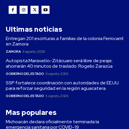
Ultimas noticias
Entregan 201 escrituras a familias de la colonia Ferrocarril
en Zamora
ZAMORA
6 agosto, 2026
Autopista Maravatío-Zitácuaro será libre de peaje;
ahorrarán 40 minutos de traslado: Rogelio Zarazúa
GOBIERNO DEL ESTADO
6 agosto, 2026
SSP fortalece coordinación con autoridades de EE.UU.
para reforzar seguridad en la región aguacatera
GOBIERNO DEL ESTADO
5 agosto, 2026
Mas populares
Michoacán declara oficialmente terminada la
emergencia sanitaria por COVID-19