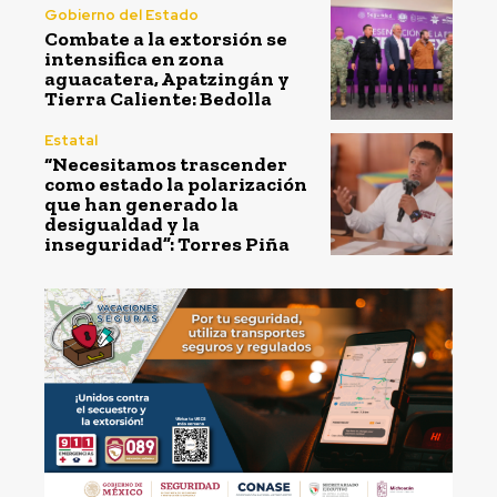
Gobierno del Estado
Combate a la extorsión se
intensifica en zona
aguacatera, Apatzingán y
Tierra Caliente: Bedolla
Estatal
“Necesitamos trascender
como estado la polarización
que han generado la
desigualdad y la
inseguridad”: Torres Piña