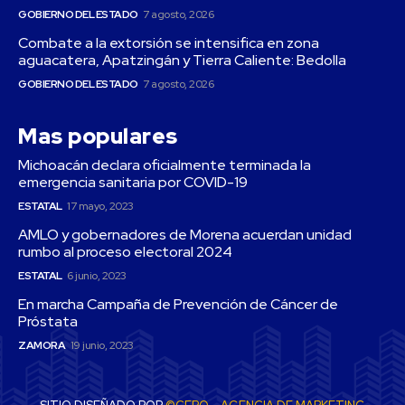
GOBIERNO DEL ESTADO
7 agosto, 2026
Combate a la extorsión se intensifica en zona
aguacatera, Apatzingán y Tierra Caliente: Bedolla
GOBIERNO DEL ESTADO
7 agosto, 2026
Mas populares
Michoacán declara oficialmente terminada la
emergencia sanitaria por COVID-19
ESTATAL
17 mayo, 2023
AMLO y gobernadores de Morena acuerdan unidad
rumbo al proceso electoral 2024
ESTATAL
6 junio, 2023
En marcha Campaña de Prevención de Cáncer de
Próstata
ZAMORA
19 junio, 2023