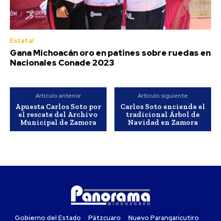
Estatal
Gana Michoacán oro en patines sobre ruedas en
Nacionales Conade 2023
Artículo anterior
Artículo siguiente
Apuesta Carlos Soto por
Carlos Soto enciende el
el rescate del Archivo
tradicional Árbol de
Municipal de Zamora
Navidad en Zamora
Gobierno del Estado
Pátzcuaro
Nuevo Parangaricutiro