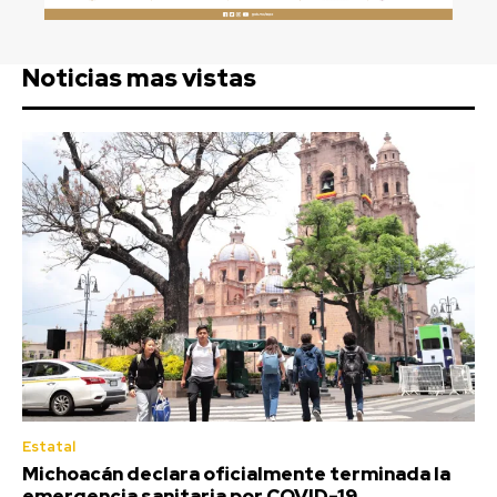
Noticias mas vistas
Estatal
Michoacán declara oficialmente terminada la
emergencia sanitaria por COVID-19