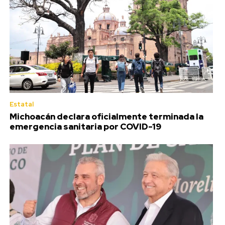
Estatal
Michoacán declara oficialmente terminada la
emergencia sanitaria por COVID-19