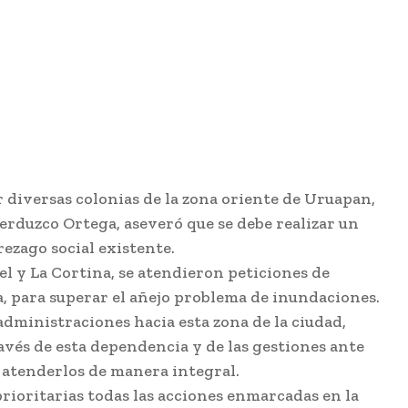
 diversas colonias de la zona oriente de Uruapan,
 Verduzco Ortega, aseveró que se debe realizar un
ezago social existente.
el y La Cortina, se atendieron peticiones de
ra, para superar el añejo problema de inundaciones.
dministraciones hacia esta zona de la ciudad,
ravés de esta dependencia y de las gestiones ante
a atenderlos de manera integral.
rioritarias todas las acciones enmarcadas en la