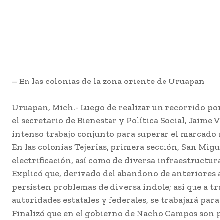
– En las colonias de la zona oriente de Uruapan
Uruapan, Mich.- Luego de realizar un recorrido por
el secretario de Bienestar y Política Social, Jaime
intenso trabajo conjunto para superar el marcado r
En las colonias Tejerías, primera sección, San Migu
electrificación, así como de diversa infraestructu
Explicó que, derivado del abandono de anteriores a
persisten problemas de diversa índole; así que a t
autoridades estatales y federales, se trabajará par
Finalizó que en el gobierno de Nacho Campos son p