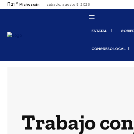
C
21
Michoacán
sábado, agosto 8, 2026
ESTATAL
GOBIE
CONGRESO LOCAL
Trabajo con