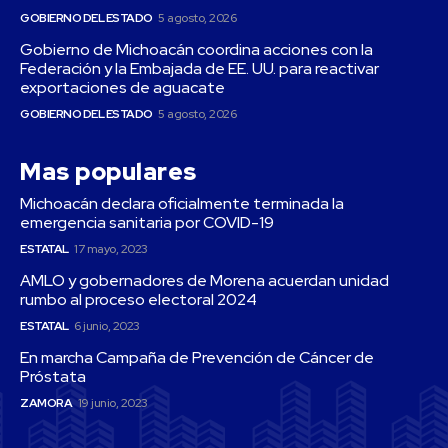
GOBIERNO DEL ESTADO
5 agosto, 2026
Gobierno de Michoacán coordina acciones con la
Federación y la Embajada de EE. UU. para reactivar
exportaciones de aguacate
GOBIERNO DEL ESTADO
5 agosto, 2026
Mas populares
Michoacán declara oficialmente terminada la
emergencia sanitaria por COVID-19
ESTATAL
17 mayo, 2023
AMLO y gobernadores de Morena acuerdan unidad
rumbo al proceso electoral 2024
ESTATAL
6 junio, 2023
En marcha Campaña de Prevención de Cáncer de
Próstata
ZAMORA
19 junio, 2023