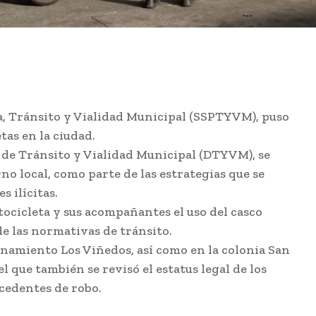
a, Tránsito y Vialidad Municipal (SSPTYVM), puso
as en la ciudad.
ón de Tránsito y Vialidad Municipal (DTYVM), se
o local, como parte de las estrategias que se
 ilícitas.
cicleta y sus acompañantes el uso del casco
de las normativas de tránsito.
onamiento Los Viñedos, así como en la colonia San
 que también se revisó el estatus legal de los
cedentes de robo.