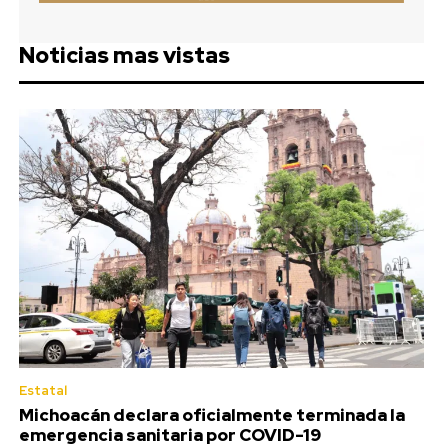
Noticias mas vistas
Estatal
Michoacán declara oficialmente terminada la
emergencia sanitaria por COVID-19