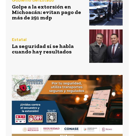
Gobierno del Estado
Golpe a la extorsión en
Michoacán: evitan pago de
más de 291 mdp
Estatal
La seguridad sí se habla
cuando hay resultados