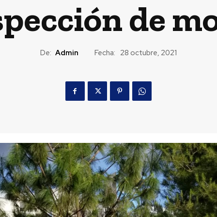
nspección de mo
De:
Admin
Fecha:
28 octubre, 2021