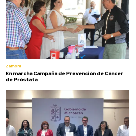
Zamora
En marcha Campaña de Prevención de Cáncer
de Próstata