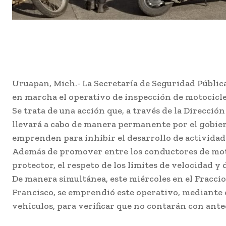
Uruapan, Mich.- La Secretaría de Seguridad Públic
en marcha el operativo de inspección de motociclet
Se trata de una acción que, a través de la Direcci
llevará a cabo de manera permanente por el gobiern
emprenden para inhibir el desarrollo de actividades
Además de promover entre los conductores de moto
protector, el respeto de los límites de velocidad y 
De manera simultánea, este miércoles en el Fracci
Francisco, se emprendió este operativo, mediante el
vehículos, para verificar que no contarán con ante