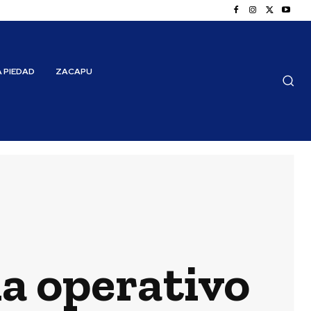
A PIEDAD
ZACAPU
 operativo