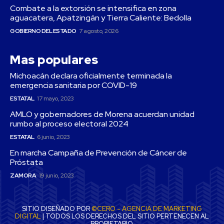
Combate a la extorsión se intensifica en zona
aguacatera, Apatzingán y Tierra Caliente: Bedolla
GOBIERNO DEL ESTADO
7 agosto, 2026
Mas populares
Michoacán declara oficialmente terminada la
emergencia sanitaria por COVID-19
ESTATAL
17 mayo, 2023
AMLO y gobernadores de Morena acuerdan unidad
rumbo al proceso electoral 2024
ESTATAL
6 junio, 2023
En marcha Campaña de Prevención de Cáncer de
Próstata
ZAMORA
19 junio, 2023
SITIO DISEÑADO POR
©CERO - AGENCIA DE MARKETING
DIGITAL
| TODOS LOS DERECHOS DEL SITIO PERTENECEN AL
PROPIETARIO.