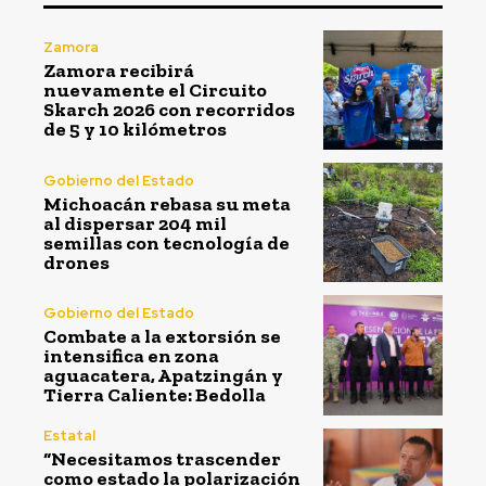
Zamora
Zamora recibirá
nuevamente el Circuito
Skarch 2026 con recorridos
de 5 y 10 kilómetros
Gobierno del Estado
Michoacán rebasa su meta
al dispersar 204 mil
semillas con tecnología de
drones
Gobierno del Estado
Combate a la extorsión se
intensifica en zona
aguacatera, Apatzingán y
Tierra Caliente: Bedolla
Estatal
“Necesitamos trascender
como estado la polarización