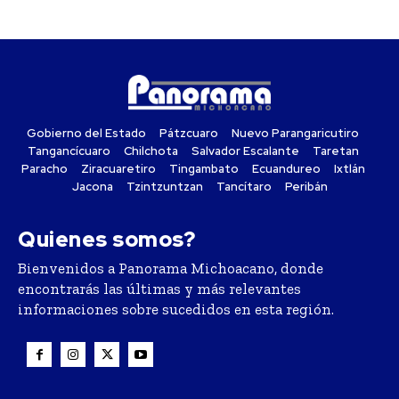
Gobierno del Estado
Pátzcuaro
Nuevo Parangaricutiro
Tangancícuaro
Chilchota
Salvador Escalante
Taretan
Paracho
Ziracuaretiro
Tingambato
Ecuandureo
Ixtlán
Jacona
Tzintzuntzan
Tancítaro
Peribán
Quienes somos?
Bienvenidos a Panorama Michoacano, donde
encontrarás las últimas y más relevantes
informaciones sobre sucedidos en esta región.