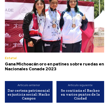
Estatal
Gana Michoacán oro en patines sobre ruedas en
Nacionales Conade 2023
Artículo anterior
Artículo siguiente
Dar certeza patrimonial
Se continúa el Bacheo
es justicia social: Nacho
en varios puntos de la
Campos
Ciudad