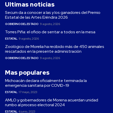
Ultimas noticias
Secum da a conocer a las y los ganadores del Premio
Estatal de las Artes Eréndira 2026
GOBIERNO DEL ESTADO
9 agosto, 2026
Torres Piña: el oficio de sentar a todos en la mesa
ESTATAL
9 agosto, 2026
Zoológico de Morelia ha recibido más de 450 animales
rescatados en la presente administración
GOBIERNO DEL ESTADO
9 agosto, 2026
Mas populares
Michoacán declara oficialmente terminada la
emergencia sanitaria por COVID-19
ESTATAL
17 mayo, 2023
AMLO y gobernadores de Morena acuerdan unidad
rumbo al proceso electoral 2024
ESTATAL
6 junio, 2023