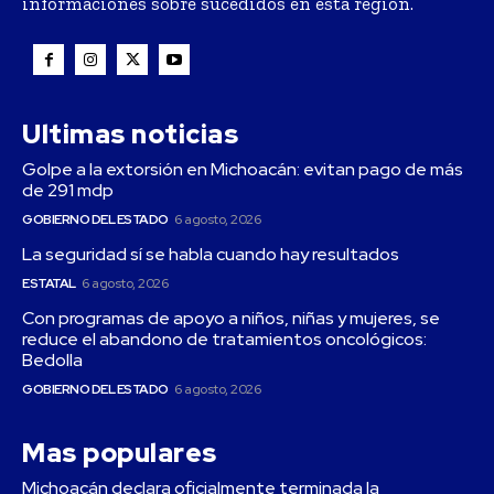
informaciones sobre sucedidos en esta región.
Ultimas noticias
Golpe a la extorsión en Michoacán: evitan pago de más
de 291 mdp
GOBIERNO DEL ESTADO
6 agosto, 2026
La seguridad sí se habla cuando hay resultados
ESTATAL
6 agosto, 2026
Con programas de apoyo a niños, niñas y mujeres, se
reduce el abandono de tratamientos oncológicos:
Bedolla
GOBIERNO DEL ESTADO
6 agosto, 2026
Mas populares
Michoacán declara oficialmente terminada la