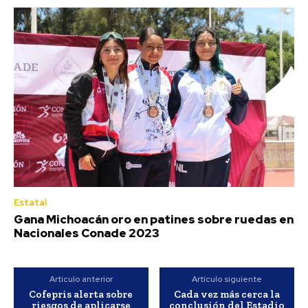
Estatal
Gana Michoacán oro en patines sobre ruedas en
Nacionales Conade 2023
Artículo anterior
Artículo siguiente
Cofepris alerta sobre
Cada vez más cerca la
riesgos de aplicarse
conclusión del Estadio