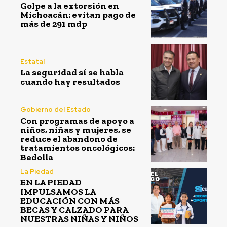
Golpe a la extorsión en
Michoacán: evitan pago de
más de 291 mdp
Estatal
La seguridad sí se habla
cuando hay resultados
Gobierno del Estado
Con programas de apoyo a
niños, niñas y mujeres, se
reduce el abandono de
tratamientos oncológicos:
Bedolla
La Piedad
EN LA PIEDAD
IMPULSAMOS LA
EDUCACIÓN CON MÁS
BECAS Y CALZADO PARA
NUESTRAS NIÑAS Y NIÑOS