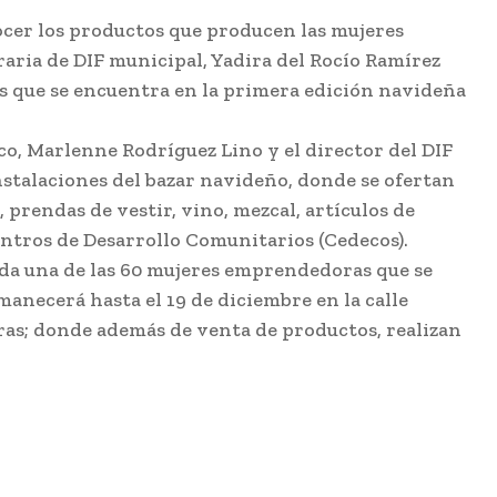
nocer los productos que producen las mujeres
ria de DIF municipal, Yadira del Rocío Ramírez
ds que se encuentra en la primera edición navideña
, Marlenne Rodríguez Lino y el director del DIF
instalaciones del bazar navideño, donde se ofertan
 prendas de vestir, vino, mezcal, artículos de
Centros de Desarrollo Comunitarios (Cedecos).
ada una de las 60 mujeres emprendedoras que se
manecerá hasta el 19 de diciembre en la calle
ras; donde además de venta de productos, realizan