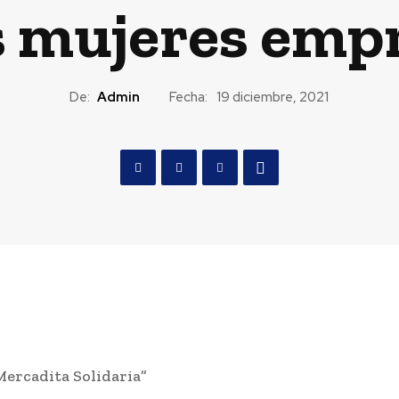
as mujeres em
De:
Admin
Fecha:
19 diciembre, 2021
“Mercadita Solidaria”