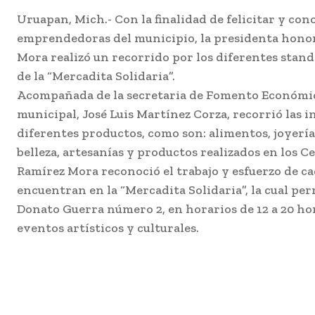
Uruapan, Mich.- Con la finalidad de felicitar y co
emprendedoras del municipio, la presidenta honora
Mora realizó un recorrido por los diferentes stan
de la “Mercadita Solidaria”.
Acompañada de la secretaria de Fomento Económico
municipal, José Luis Martínez Corza, recorrió las 
diferentes productos, como son: alimentos, joyería,
belleza, artesanías y productos realizados en los 
Ramírez Mora reconoció el trabajo y esfuerzo de c
encuentran en la “Mercadita Solidaria”, la cual per
Donato Guerra número 2, en horarios de 12 a 20 ho
eventos artísticos y culturales.