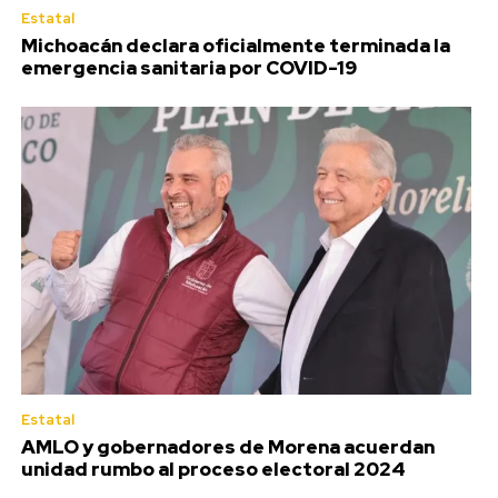
Estatal
Michoacán declara oficialmente terminada la
emergencia sanitaria por COVID-19
Estatal
AMLO y gobernadores de Morena acuerdan
unidad rumbo al proceso electoral 2024