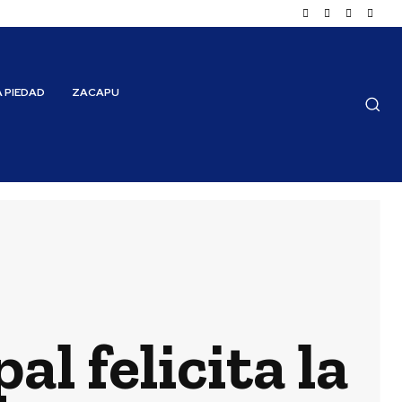
A PIEDAD
ZACAPU
l felicita la