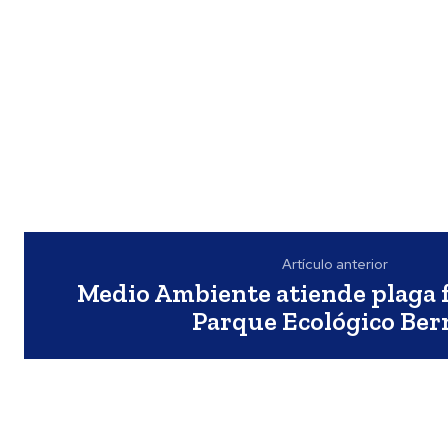
Artículo anterior
Medio Ambiente atiende plaga f
Parque Ecológico Ber