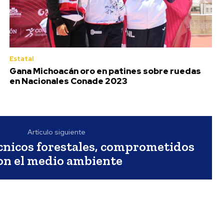
Estatal
Gana Michoacán oro en patines sobre ruedas
en Nacionales Conade 2023
Artículo siguiente
cnicos forestales, comprometidos
on el medio ambiente