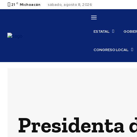
C
21
Michoacán
sábado, agosto 8, 2026
ESTATAL
GOBIE
CONGRESO LOCAL
Presidenta d