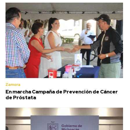
Zamora
En marcha Campaña de Prevención de Cáncer
de Próstata