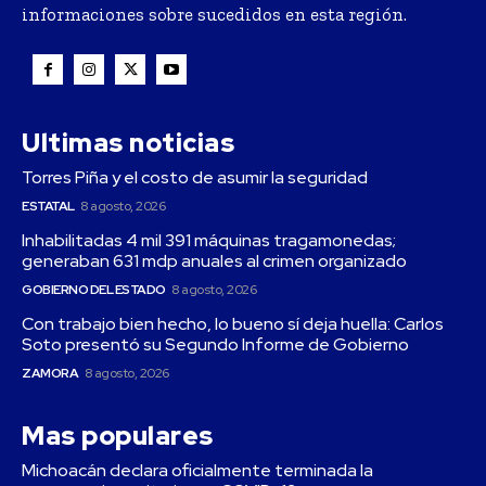
informaciones sobre sucedidos en esta región.
Ultimas noticias
Torres Piña y el costo de asumir la seguridad
ESTATAL
8 agosto, 2026
Inhabilitadas 4 mil 391 máquinas tragamonedas;
generaban 631 mdp anuales al crimen organizado
GOBIERNO DEL ESTADO
8 agosto, 2026
Con trabajo bien hecho, lo bueno sí deja huella: Carlos
Soto presentó su Segundo Informe de Gobierno
ZAMORA
8 agosto, 2026
Mas populares
Michoacán declara oficialmente terminada la