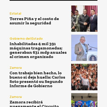
Estatal
Torres Piña y el costo de
asumir la seguridad
Gobierno del Estado
Inhabilitadas 4 mil 391
máquinas tragamonedas;
generaban 631 mdp anuales
al crimen organizado
Zamora
Con trabajo bien hecho, lo
bueno sí deja huella: Carlos
Soto presentó su Segundo
Informe de Gobierno
Zamora
Zamora recibirá
nuevamente el Circuito