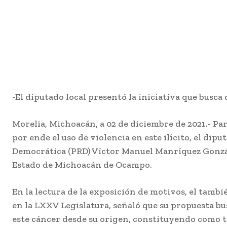
-El diputado local presentó la iniciativa que busca
Morelia, Michoacán, a 02 de diciembre de 2021.- Pa
por ende el uso de violencia en este ilícito, el dip
Democrática (PRD) Víctor Manuel Manríquez Gonzál
Estado de Michoacán de Ocampo.
En la lectura de la exposición de motivos, el tam
en la LXXV Legislatura, señaló que su propuesta bu
este cáncer desde su origen, constituyendo como 