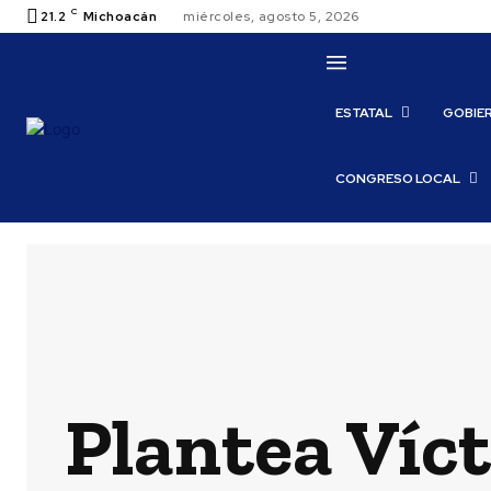
C
21.2
Michoacán
miércoles, agosto 5, 2026
ESTATAL
GOBIE
CONGRESO LOCAL
Plantea Víc