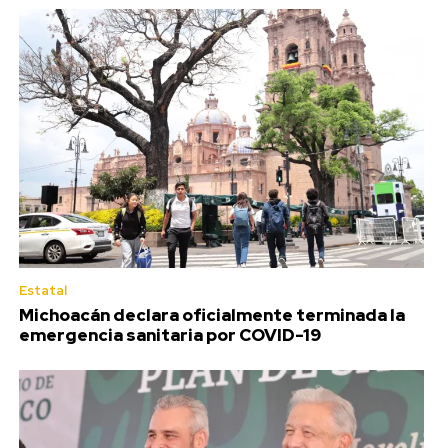
Estatal
Michoacán declara oficialmente terminada la
emergencia sanitaria por COVID-19