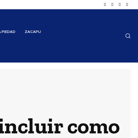
A PIEDAD
ZACAPU
incluir como