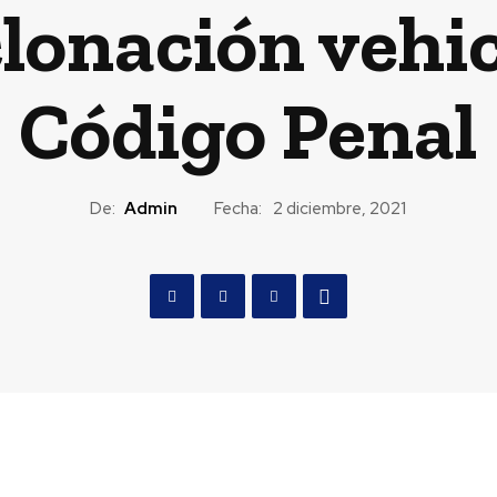
clonación vehic
Código Penal
De:
Admin
Fecha:
2 diciembre, 2021