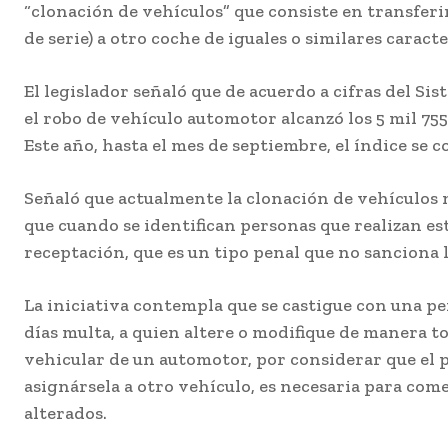
“clonación de vehículos” que consiste en transfer
de serie) a otro coche de iguales o similares caracte
El legislador señaló que de acuerdo a cifras del Si
el robo de vehículo automotor alcanzó los 5 mil 75
Este año, hasta el mes de septiembre, el índice se c
Señaló que actualmente la clonación de vehículos 
que cuando se identifican personas que realizan este 
receptación, que es un tipo penal que no sanciona l
La iniciativa contempla que se castigue con una pen
días multa, a quien altere o modifique de manera to
vehicular de un automotor, por considerar que el 
asignársela a otro vehículo, es necesaria para com
alterados.