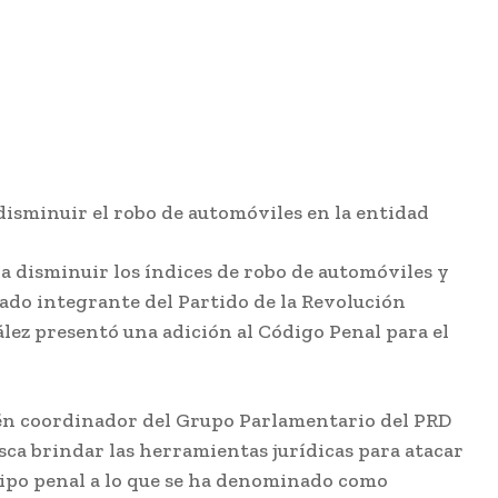
 disminuir el robo de automóviles en la entidad
ra disminuir los índices de robo de automóviles y
utado integrante del Partido de la Revolución
ez presentó una adición al Código Penal para el
bién coordinador del Grupo Parlamentario del PRD
sca brindar las herramientas jurídicas para atacar
tipo penal a lo que se ha denominado como