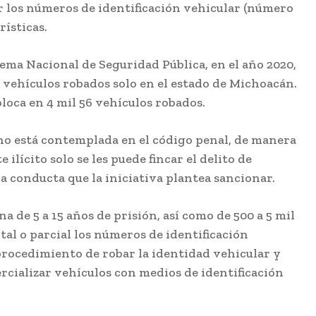
ir los números de identificación vehicular (número
rísticas.
stema Nacional de Seguridad Pública, en el año 2020,
5 vehículos robados solo en el estado de Michoacán.
oloca en 4 mil 56 vehículos robados.
no está contemplada en el código penal, de manera
ilícito solo se les puede fincar el delito de
a conducta que la iniciativa plantea sancionar.
a de 5 a 15 años de prisión, así como de 500 a 5 mil
tal o parcial los números de identificación
procedimiento de robar la identidad vehicular y
ercializar vehículos con medios de identificación