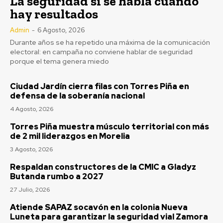
La seguridad sí se habla cuando
hay resultados
Admin
-
6 Agosto, 2026
Durante años se ha repetido una máxima de la comunicación
electoral: en campaña no conviene hablar de seguridad
porque el tema genera miedo
Ciudad Jardín cierra filas con Torres Piña en
defensa de la soberanía nacional
4 Agosto, 2026
Torres Piña muestra músculo territorial con más
de 2 mil liderazgos en Morelia
3 Agosto, 2026
Respaldan constructores de la CMIC a Gladyz
Butanda rumbo a 2027
27 Julio, 2026
Atiende SAPAZ socavón en la colonia Nueva
Luneta para garantizar la seguridad vial Zamora