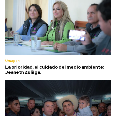
Uruapan
La prioridad, el cuidado del medio ambiente:
Jeaneth Zúñiga.