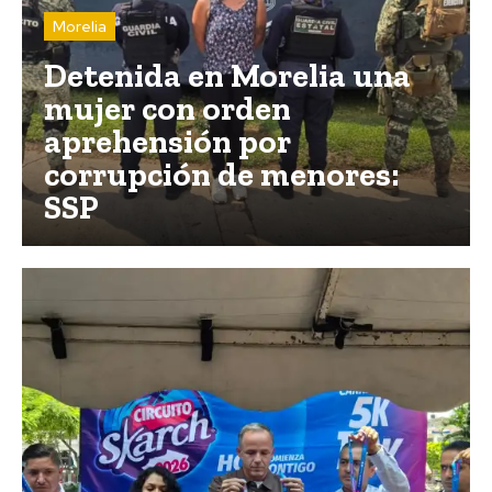
Morelia
Detenida en Morelia una
mujer con orden
aprehensión por
corrupción de menores:
SSP