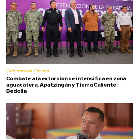
Gobierno del Estado
Combate a la extorsión se intensifica en zona
aguacatera, Apatzingán y Tierra Caliente:
Bedolla