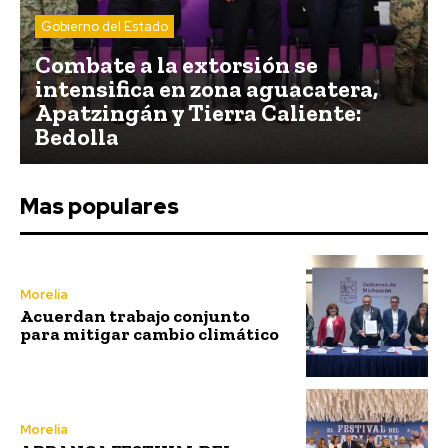
Gobierno del Estado
Combate a la extorsión se
intensifica en zona aguacatera,
Apatzingán y Tierra Caliente:
Bedolla
Mas populares
Morelia
Acuerdan trabajo conjunto
para mitigar cambio climático
Morelia