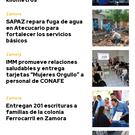
Zamora
SAPAZ repara fuga de agua
en Atecucario para
fortalecer los servicios
básicos
Zamora
IMM promueve relaciones
saludables y entrega
tarjetas “Mujeres Orgullo” a
personal de CONAFE
Zamora
Entregan 201 escrituras a
familias de la colonia
Ferrocarril en Zamora