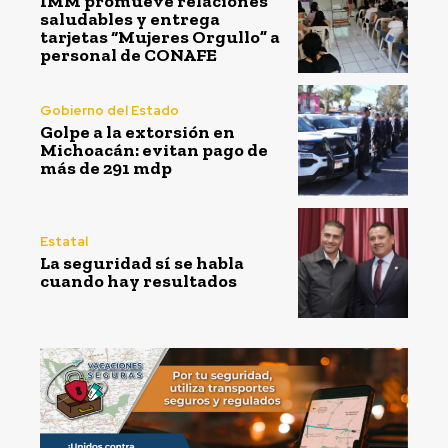
IMM promueve relaciones
saludables y entrega
tarjetas “Mujeres Orgullo” a
personal de CONAFE
Gobierno del Estado
Golpe a la extorsión en
Michoacán: evitan pago de
más de 291 mdp
Estatal
La seguridad sí se habla
cuando hay resultados