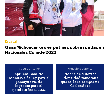
Estatal
Gana Michoacán oro en patines sobre ruedas en
Nacionales Conade 2023
Artículo anterior
Artículo siguiente
Aprueba Cabildo
“Noche de Muertos”
iniciativa de ley para el
Identidad zamorana
presupuesto de
que se debe compartir:
ingresos para el
Carlos Soto
ejercicio fiscal 2022