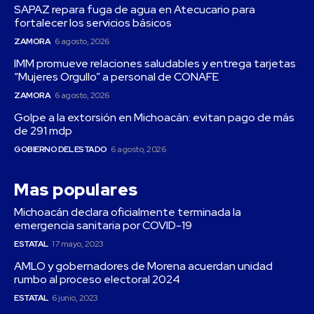
SAPAZ repara fuga de agua en Atecucario para
fortalecer los servicios básicos
ZAMORA
6 agosto, 2026
IMM promueve relaciones saludables y entrega tarjetas
“Mujeres Orgullo” a personal de CONAFE
ZAMORA
6 agosto, 2026
Golpe a la extorsión en Michoacán: evitan pago de más
de 291 mdp
GOBIERNO DEL ESTADO
6 agosto, 2026
Mas populares
Michoacán declara oficialmente terminada la
emergencia sanitaria por COVID-19
ESTATAL
17 mayo, 2023
AMLO y gobernadores de Morena acuerdan unidad
rumbo al proceso electoral 2024
ESTATAL
6 junio, 2023