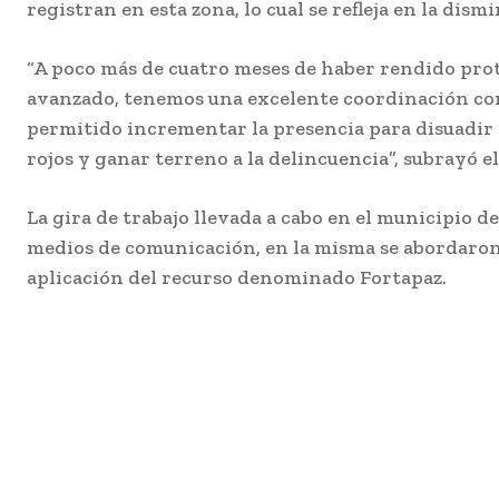
registran en esta zona, lo cual se refleja en la dism
“A poco más de cuatro meses de haber rendido prot
avanzado, tenemos una excelente coordinación con 
permitido incrementar la presencia para disuadir l
rojos y ganar terreno a la delincuencia”, subrayó el 
La gira de trabajo llevada a cabo en el municipio d
medios de comunicación, en la misma se abordaron 
aplicación del recurso denominado Fortapaz.