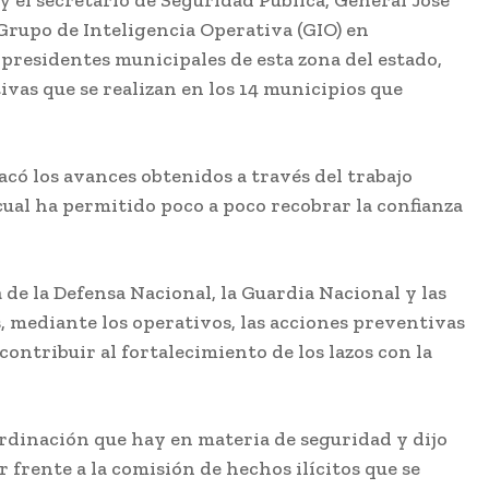
y el secretario de Seguridad Pública, General José
Grupo de Inteligencia Operativa (GIO) en
 presidentes municipales de esta zona del estado,
ivas que se realizan en los 14 municipios que
acó los avances obtenidos a través del trabajo
cual ha permitido poco a poco recobrar la confianza
a de la Defensa Nacional, la Guardia Nacional y las
, mediante los operativos, las acciones preventivas
contribuir al fortalecimiento de los lazos con la
ordinación que hay en materia de seguridad y dijo
 frente a la comisión de hechos ilícitos que se