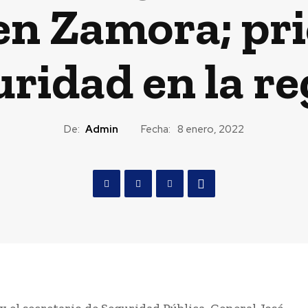
en Zamora; pri
ridad en la r
De:
Admin
Fecha:
8 enero, 2022