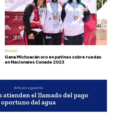
Estatal
Gana Michoacán oro en patines sobre ruedas
en Nacionales Conade 2023
Artículo siguiente
 atienden el llamado del pago
oportuno del agua