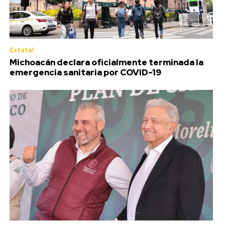
Estatal
Michoacán declara oficialmente terminada la
emergencia sanitaria por COVID-19