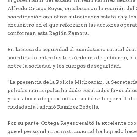
El gobernador del estado, Alfredo Ramírez Bedolla 
Alfredo Ortega Reyes, encabezaron la reunión del 
coordinación con otras autoridades estatales y los
encuentro en el que reforzaron las acciones operat
conforman esta Región Zamora.
En la mesa de seguridad el mandatario estatal dest
coordinado entre los tres órdenes de gobierno, el 
entre la sociedad y los cuerpos de seguridad.
“La presencia de la Policía Michoacán, la Secretarí
policías municipales ha dado resultados favorables
y las labores de proximidad social se ha permitido 
ciudadanía”, afirmó Ramírez Bedolla.
Por su parte, Ortega Reyes resaltó la excelente co
que el personal interinstitucional ha logrado hacer