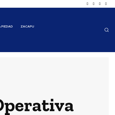
A PIEDAD
ZACAPU
Operativa