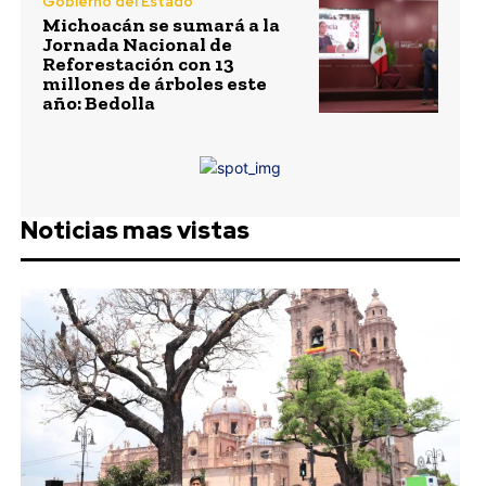
Gobierno del Estado
Michoacán se sumará a la
Jornada Nacional de
Reforestación con 13
millones de árboles este
año: Bedolla
Noticias mas vistas