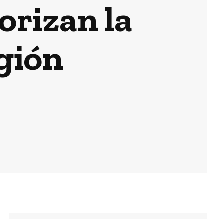
orizan la
egión