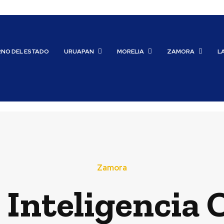
RNO DEL ESTADO
URUAPAN
MORELIA
ZAMORA
L
Zamora
 Inteligencia 