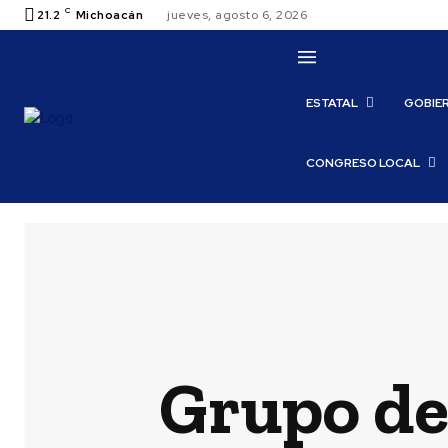
C
21.2
Michoacán
jueves, agosto 6, 2026
ESTATAL
GOBIE
CONGRESO LOCAL
Grupo de