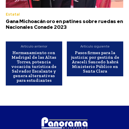
Estatal
Gana Michoacán oro en patines sobre ruedas en
Nacionales Conade 2023
Artículo anterior
Artículo siguiente
Hermanamiento con
Pasos firmes para la
Madrigal de las Altas
justicia; por gestión de
Torres, potencia
Araceli Saucedo habrá
vocación turística de
Ministerio Público en
Salvador Escalante y
Santa Clara
genera alternativas
para estudiantes