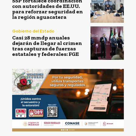
SSP fortalece coordinación
con autoridades de EE.UU.
para reforzar seguridad en
la región aguacatera
Gobierno del Estado
Casi 28 mmdp anuales
dejarán de llegar al crimen
tras capturas de fuerzas
estatales y federales: FGE