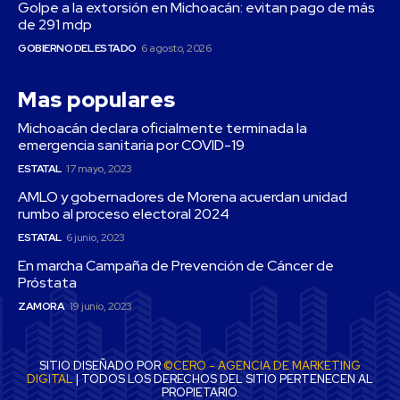
Golpe a la extorsión en Michoacán: evitan pago de más
de 291 mdp
GOBIERNO DEL ESTADO
6 agosto, 2026
Mas populares
Michoacán declara oficialmente terminada la
emergencia sanitaria por COVID-19
ESTATAL
17 mayo, 2023
AMLO y gobernadores de Morena acuerdan unidad
rumbo al proceso electoral 2024
ESTATAL
6 junio, 2023
En marcha Campaña de Prevención de Cáncer de
Próstata
ZAMORA
19 junio, 2023
SITIO DISEÑADO POR
©CERO - AGENCIA DE MARKETING
DIGITAL
| TODOS LOS DERECHOS DEL SITIO PERTENECEN AL
PROPIETARIO.