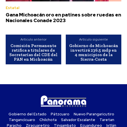
Estatal
Gana Michoacán oro en patines sobre ruedas en
Nacionales Conade 2023
Artículo anterior
Artículo siguiente
Comisión Permanente
Gobierno de Michoacán
ratifica a titulares de
invertirá 236.5 mdp en
Secretarías del CDE del
4 municipios de la
PAN en Michoacán
Sierra-Costa
Gobierno del Estado
Pátzcuaro
Nuevo Parangaricutiro
Tangancícuaro
Chilchota
Salvador Escalante
Taretan
Paracho
Ziracuaretiro
Tingambato
Ecuandureo
Ixtlán