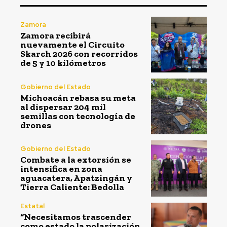
Zamora
Zamora recibirá
nuevamente el Circuito
Skarch 2026 con recorridos
de 5 y 10 kilómetros
Gobierno del Estado
Michoacán rebasa su meta
al dispersar 204 mil
semillas con tecnología de
drones
Gobierno del Estado
Combate a la extorsión se
intensifica en zona
aguacatera, Apatzingán y
Tierra Caliente: Bedolla
Estatal
“Necesitamos trascender
como estado la polarización