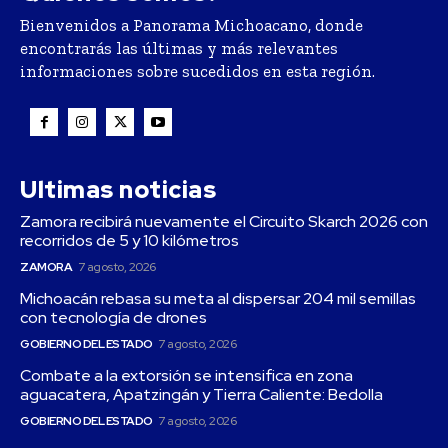
Bienvenidos a Panorama Michoacano, donde
encontrarás las últimas y más relevantes
informaciones sobre sucedidos en esta región.
Ultimas noticias
Zamora recibirá nuevamente el Circuito Skarch 2026 con
recorridos de 5 y 10 kilómetros
ZAMORA
7 agosto, 2026
Michoacán rebasa su meta al dispersar 204 mil semillas
con tecnología de drones
GOBIERNO DEL ESTADO
7 agosto, 2026
Combate a la extorsión se intensifica en zona
aguacatera, Apatzingán y Tierra Caliente: Bedolla
GOBIERNO DEL ESTADO
7 agosto, 2026