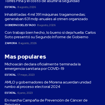
Torres Piña y el costo de asumir la seguridad
ESTATAL
8 agosto, 2026
Inhabilitadas 4 mil 391 máquinas tragamonedas;
generaban 631 mdp anuales al crimen organizado
GOBIERNO DEL ESTADO
8 agosto, 2026
Con trabajo bien hecho, lo bueno sí deja huella: Carlos
Soto presentó su Segundo Informe de Gobierno
ZAMORA
8 agosto, 2026
Mas populares
Michoacán declara oficialmente terminada la
emergencia sanitaria por COVID-19
ESTATAL
17 mayo, 2023
AMLO y gobernadores de Morena acuerdan unidad
rumbo al proceso electoral 2024
ESTATAL
6 junio, 2023
En marcha Campaña de Prevención de Cáncer de
Próstata