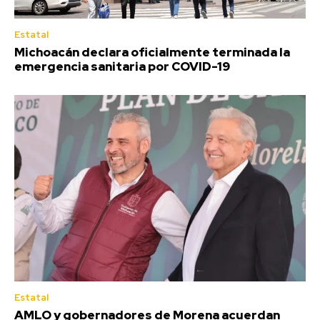
Estatal
Michoacán declara oficialmente terminada la
emergencia sanitaria por COVID-19
Estatal
AMLO y gobernadores de Morena acuerdan