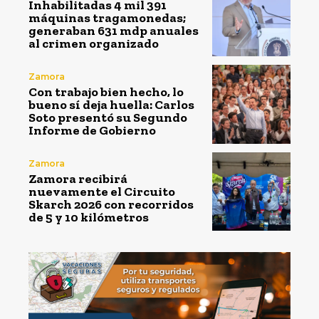
Inhabilitadas 4 mil 391
máquinas tragamonedas;
generaban 631 mdp anuales
al crimen organizado
Zamora
Con trabajo bien hecho, lo
bueno sí deja huella: Carlos
Soto presentó su Segundo
Informe de Gobierno
Zamora
Zamora recibirá
nuevamente el Circuito
Skarch 2026 con recorridos
de 5 y 10 kilómetros