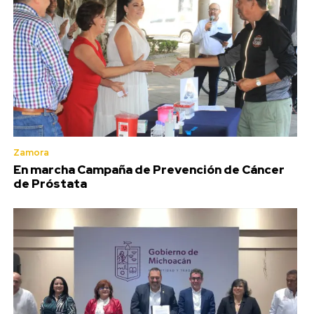
Zamora
En marcha Campaña de Prevención de Cáncer
de Próstata