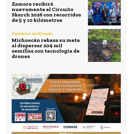
Zamora recibirá
nuevamente el Circuito
Skarch 2026 con recorridos
de 5 y 10 kilómetros
Gobierno del Estado
Michoacán rebasa su meta
al dispersar 204 mil
semillas con tecnología de
drones