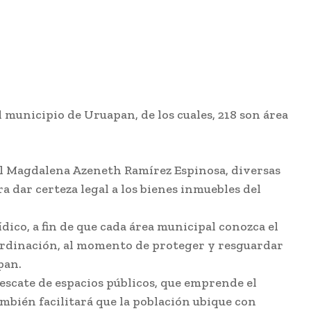
l municipio de Uruapan, de los cuales, 218 son área
al Magdalena Azeneth Ramírez Espinosa, diversas
 dar certeza legal a los bienes inmuebles del
dico, a fin de que cada área municipal conozca el
oordinación, al momento de proteger y resguardar
pan.
rescate de espacios públicos, que emprende el
bién facilitará que la población ubique con