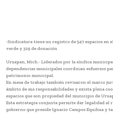
-Sindicatura tiene un registro de 547 espacios en e
verde y 329 de donación
Uruapan, Mich.- Liderados por la síndica municip
dependencias municipales coordinan esfuerzos para
patrimonio municipal.
En mesa de trabajo también revisaron el marco jurí
ámbito de sus responsabilidades y exista plena c
espacios que son propiedad del municipio de Urua
Esta estrategia conjunta permite dar legalidad al 
gobierno que preside Ignacio Campos Equihua y tam