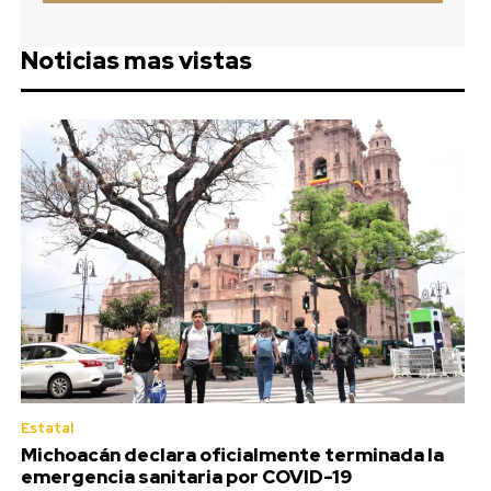
Noticias mas vistas
Estatal
Michoacán declara oficialmente terminada la
emergencia sanitaria por COVID-19