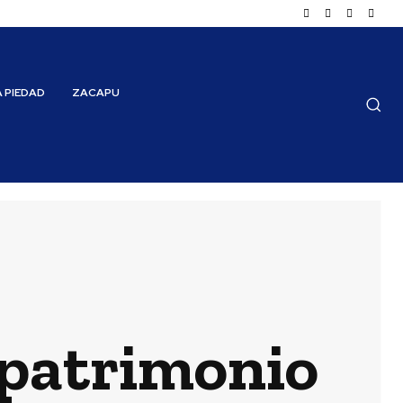
A PIEDAD
ZACAPU
 patrimonio