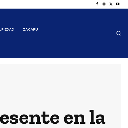
A PIEDAD
ZACAPU
esente en la