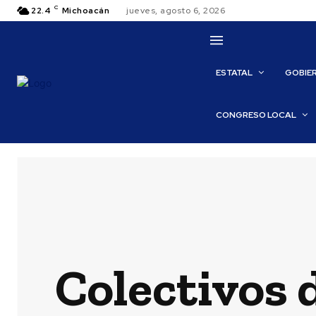
C
22.4
Michoacán
jueves, agosto 6, 2026
ESTATAL
GOBIE
CONGRESO LOCAL
Colectivos 