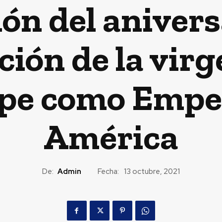
ón del anivers
ión de la virg
pe como Emper
América
De:
Admin
Fecha:
13 octubre, 2021