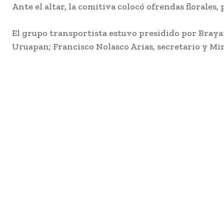
Ante el altar, la comitiva colo
có ofrendas florales, 
El grupo transportista
estuvo presidido por
Braya
Uruapan; Francisco Nolasco Arias, secretario y M
i