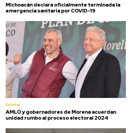
Michoacán declara oficialmente terminada la
emergencia sanitaria por COVID-19
Estatal
AMLO y gobernadores de Morena acuerdan
unidad rumbo al proceso electoral 2024