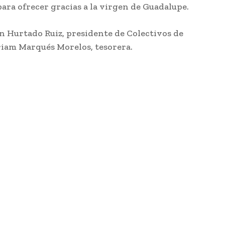
para ofrec
er gracias a la virgen de Guadalupe.
n
Hurtado
Ruiz
, presidente de Colectivos de
riam Marqués Morelos, tesorera.