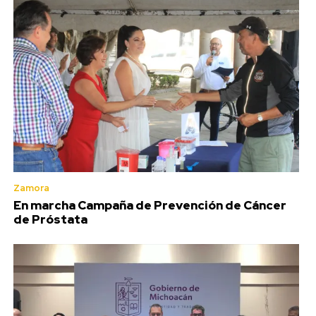
Zamora
En marcha Campaña de Prevención de Cáncer
de Próstata