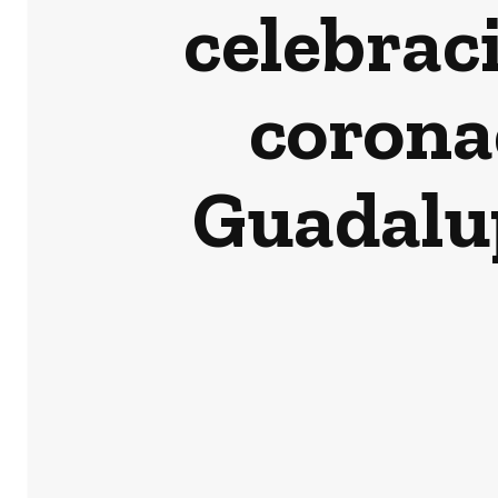
celebraci
coronac
Guadalu