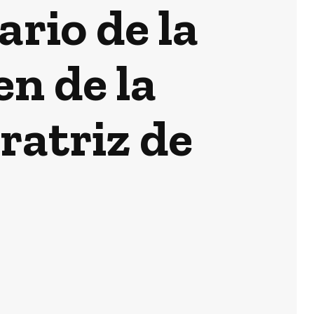
ario de la
en de la
atriz de