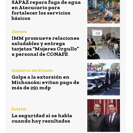
SAPAZ repara fuga de agua
en Atecucario para
fortalecer los servicios
básicos
Zamora
IMM promueve relaciones
saludables y entrega
tarjetas “Mujeres Orgullo”
a personal de CONAFE
Gobierno del Estado
Golpe a la extorsión en
Michoacán: evitan pago de
más de 291 mdp
Estatal
La seguridad sí se habla
cuando hay resultados