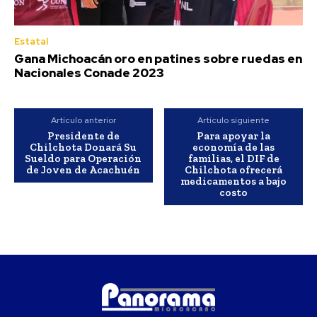
Estatal
Gana Michoacán oro en patines sobre ruedas en
Nacionales Conade 2023
Artículo anterior
Artículo siguiente
Presidente de
Para apoyar la
Chilchota Donará Su
economía de las
Sueldo para Operación
familias, el DIF de
de Joven de Acachuén
Chilchota ofrecerá
medicamentos a bajo
costo