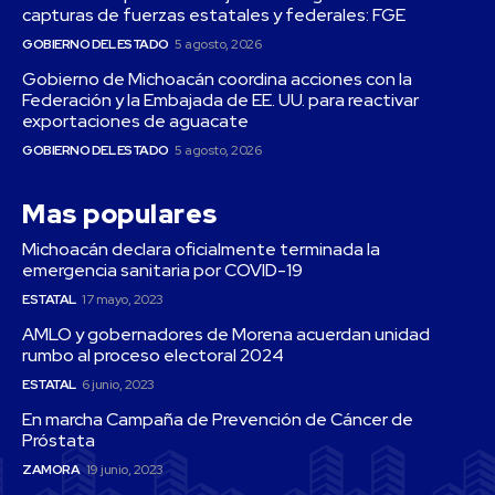
capturas de fuerzas estatales y federales: FGE
GOBIERNO DEL ESTADO
5 agosto, 2026
Gobierno de Michoacán coordina acciones con la
Federación y la Embajada de EE. UU. para reactivar
exportaciones de aguacate
GOBIERNO DEL ESTADO
5 agosto, 2026
Mas populares
Michoacán declara oficialmente terminada la
emergencia sanitaria por COVID-19
ESTATAL
17 mayo, 2023
AMLO y gobernadores de Morena acuerdan unidad
rumbo al proceso electoral 2024
ESTATAL
6 junio, 2023
En marcha Campaña de Prevención de Cáncer de
Próstata
ZAMORA
19 junio, 2023