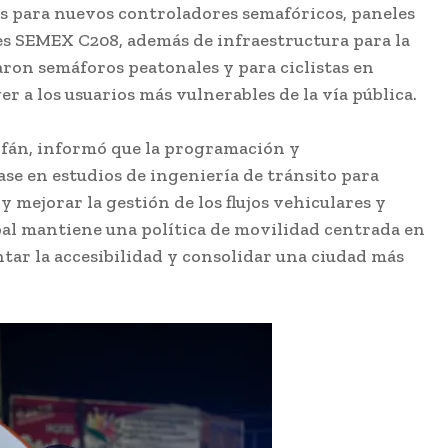
es para nuevos controladores semafóricos, paneles
es SEMEX C208, además de infraestructura para la
ron semáforos peatonales y para ciclistas en
r a los usuarios más vulnerables de la vía pública.
arfán, informó que la programación y
ase en estudios de ingeniería de tránsito para
 mejorar la gestión de los flujos vehiculares y
pal mantiene una política de movilidad centrada en
ntar la accesibilidad y consolidar una ciudad más