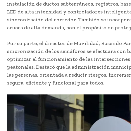
instalación de ductos subterráneos, registros, bas
LED de alta intensidad y controladores inteligent
sincronización del corredor. También se incorpora
cruces de alta demanda, con el propósito de protege
Por su parte, el director de Movilidad, Rosendo F
sincronización de los semáforos se efectuará con b
optimizar el funcionamiento de las intersecciones y
peatonales. Destacó que la administración munici
las personas, orientada a reducir riesgos, increme
segura, eficiente y funcional para todos.