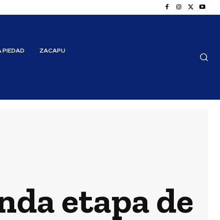
A PIEDAD
ZACAPU
nda etapa de