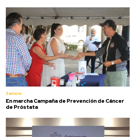
Zamora
En marcha Campaña de Prevención de Cáncer
de Próstata