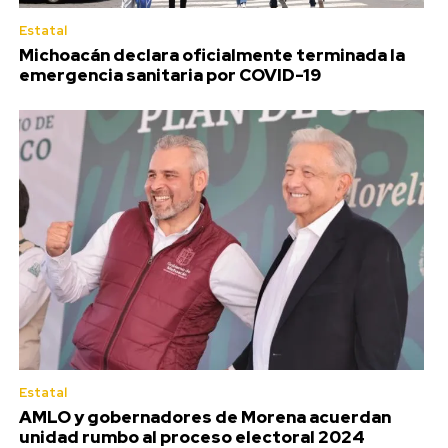
Estatal
Michoacán declara oficialmente terminada la
emergencia sanitaria por COVID-19
Estatal
AMLO y gobernadores de Morena acuerdan
unidad rumbo al proceso electoral 2024