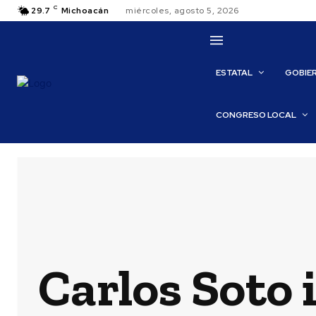
C
29.7
Michoacán
miércoles, agosto 5, 2026
ESTATAL
GOBIE
CONGRESO LOCAL
Carlos Soto