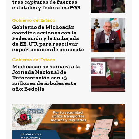
tras capturas de fuerzas
estatales y federales: FGE
Gobierno del Estado
Gobierno de Michoacán
coordina acciones con la
Federación y la Embajada
de EE. UU. para reactivar
exportaciones de aguacate
Gobierno del Estado
Michoacán se sumará a la
Jornada Nacional de
Reforestación con 13
millones de árboles este
año: Bedolla