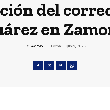
ción del corre
uárez en Zamo
De:
Admin
Fecha:
11 junio, 2026