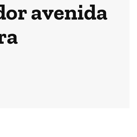
dor avenida
ra