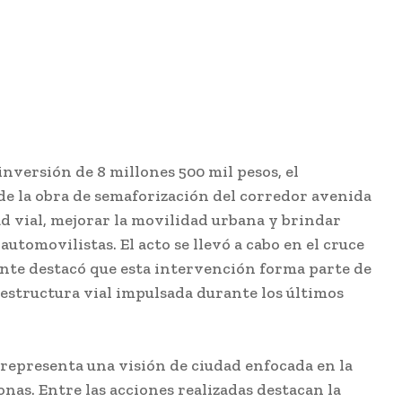
inversión de 8 millones 500 mil pesos, el
de la obra de semaforización del corredor avenida
ad vial, mejorar la movilidad urbana y brindar
utomovilistas. El acto se llevó a cabo en el cruce
ente destacó que esta intervención forma parte de
aestructura vial impulsada durante los últimos
 representa una visión de ciudad enfocada en la
onas. Entre las acciones realizadas destacan la